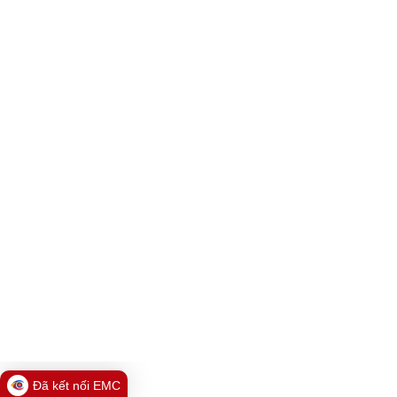
Đã kết nối EMC