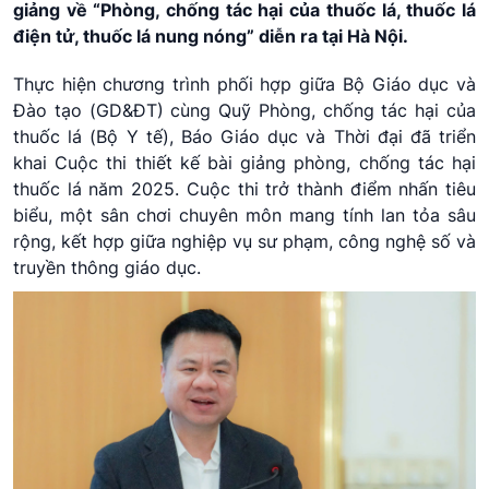
giảng về “Phòng, chống tác hại của thuốc lá, thuốc lá
điện tử, thuốc lá nung nóng” diễn ra tại Hà Nội.
Thực hiện chương trình phối hợp giữa Bộ Giáo dục và
Đào tạo (GD&ĐT) cùng Quỹ Phòng, chống tác hại của
thuốc lá (Bộ Y tế), Báo Giáo dục và Thời đại đã triển
khai Cuộc thi thiết kế bài giảng phòng, chống tác hại
thuốc lá năm 2025. Cuộc thi trở thành điểm nhấn tiêu
biểu, một sân chơi chuyên môn mang tính lan tỏa sâu
rộng, kết hợp giữa nghiệp vụ sư phạm, công nghệ số và
truyền thông giáo dục.