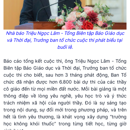
Nhà báo Triệu Ngọc Lâm - Tổng Biên tập Báo Giáo dục
và Thời đại, Trưởng ban tổ chức cuộc thi phát biểu tại
buổi lễ.
Báo cáo tổng kết cuộc thi, ông Triệu Ngọc Lâm - Tổng
Biên tập Báo Giáo dục và Thời đại, Trưởng ban tổ chức
cuộc thi cho biết, sau hơn 3 tháng phát động, Ban Tổ
chức đã nhận được hơn 6.800 bài dự thi của các thầy
cô giáo đến từ mọi miền đất nước. Mỗi bài giảng là một
thông điệp về lòng yêu nghề, yêu học trò và ý thức
trách nhiệm xã hội của người thầy. Đó là sự sáng tạo
trong nội dung, sự đổi mới trong phương pháp, và trên
hết là tình yêu thương, là khát vọng xây dựng “trường
học không khói thuốc” trong từng tiết học, từng giờ