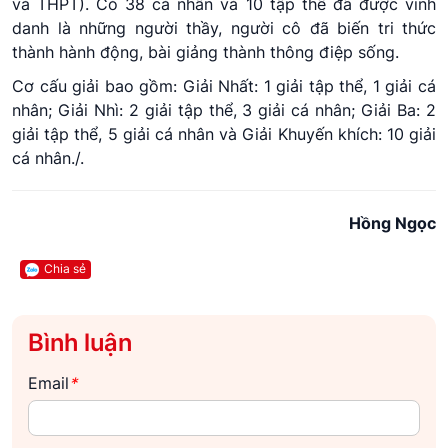
và THPT). Có 38 cá nhân và 10 tập thể đã được vinh
danh là những người thầy, người cô đã biến tri thức
thành hành động, bài giảng thành thông điệp sống.
Cơ cấu giải bao gồm: Giải Nhất: 1 giải tập thể, 1 giải cá
nhân; Giải Nhì: 2 giải tập thể, 3 giải cá nhân; Giải Ba: 2
giải tập thể, 5 giải cá nhân và Giải Khuyến khích: 10 giải
cá nhân./.
Hồng Ngọc
Chia sẻ
Bình luận
Email
*