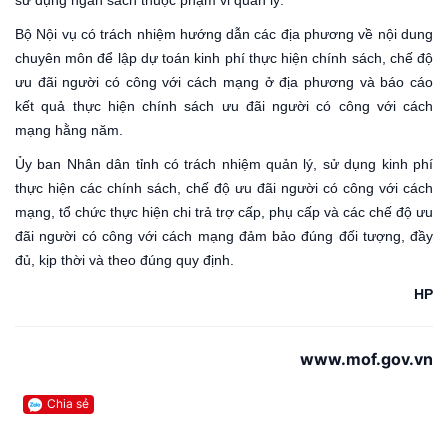
sử dụng ngân sách thuộc phạm vi quản lý.
Bộ Nội vụ có trách nhiệm hướng dẫn các địa phương về nội dung
chuyên môn để lập dự toán kinh phí thực hiện chính sách, chế độ
ưu đãi người có công với cách mạng ở địa phương và báo cáo
kết quả thực hiện chính sách ưu đãi người có công với cách
mạng hằng năm.
Ủy ban Nhân dân tỉnh có trách nhiệm quản lý, sử dụng kinh phí
thực hiện các chính sách, chế độ ưu đãi người có công với cách
mạng, tổ chức thực hiện chi trả trợ cấp, phụ cấp và các chế độ ưu
đãi người có công với cách mạng đảm bảo đúng đối tượng, đầy
đủ, kịp thời và theo đúng quy định.
HP
www.mof.gov.vn
Chia sẻ