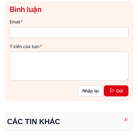
Bình luận
Email
*
Ý kiến của bạn
*
Nhập lại
Gửi
CÁC TIN KHÁC