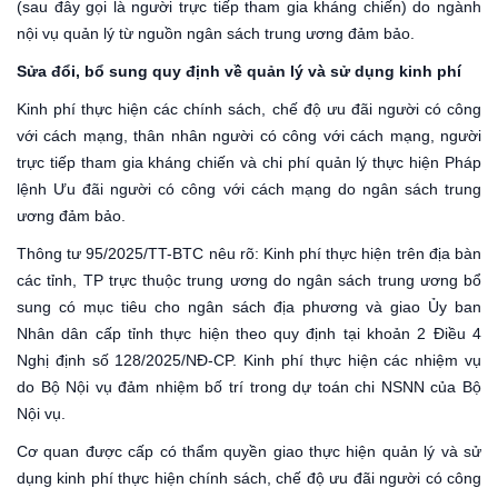
(sau đây gọi là người trực tiếp tham gia kháng chiến) do ngành
nội vụ quản lý từ nguồn ngân sách trung ương đảm bảo.
Sửa đổi, bổ sung quy định về quản lý và sử dụng kinh phí
Kinh phí thực hiện các chính sách, chế độ ưu đãi người có công
với cách mạng, thân nhân người có công với cách mạng, người
trực tiếp tham gia kháng chiến và chi phí quản lý thực hiện Pháp
lệnh Ưu đãi người có công với cách mạng do ngân sách trung
ương đảm bảo.
Thông tư 95/2025/TT-BTC nêu rõ: Kinh phí thực hiện trên địa bàn
các tỉnh, TP trực thuộc trung ương do ngân sách trung ương bổ
sung có mục tiêu cho ngân sách địa phương và giao Ủy ban
Nhân dân cấp tỉnh thực hiện theo quy định tại khoản 2 Điều 4
Nghị định số 128/2025/NĐ-CP. Kinh phí thực hiện các nhiệm vụ
do Bộ Nội vụ đảm nhiệm bố trí trong dự toán chi NSNN của Bộ
Nội vụ.
Cơ quan được cấp có thẩm quyền giao thực hiện quản lý và sử
dụng kinh phí thực hiện chính sách, chế độ ưu đãi người có công