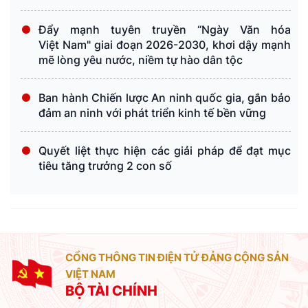
Đẩy mạnh tuyên truyền “Ngày Văn hóa
Việt Nam" giai đoạn 2026-2030, khơi dậy mạnh
mẽ lòng yêu nước, niềm tự hào dân tộc
Ban hành Chiến lược An ninh quốc gia, gắn bảo
đảm an ninh với phát triển kinh tế bền vững
Quyết liệt thực hiện các giải pháp để đạt mục
tiêu tăng trưởng 2 con số
CỔNG THÔNG TIN ĐIỆN TỬ ĐẢNG CỘNG SẢN
VIỆT NAM
BỘ TÀI CHÍNH