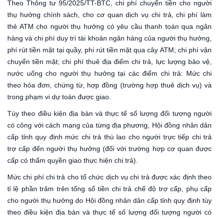
Theo Thông tư 95/2025/TT-BTC, chi phí chuyển tiền cho người
thụ hưởng chính sách, cho cơ quan dịch vụ chi trả, chi phí làm
thẻ ATM cho người thụ hưởng có yêu cầu thanh toán qua ngân
hàng và chi phí duy trì tài khoản ngân hàng của người thụ hưởng,
phí rút tiền mặt tại quầy, phí rút tiền mặt qua cây ATM; chi phí vận
chuyển tiền mặt; chi phí thuê địa điểm chi trả, lực lượng bảo vệ,
nước uống cho người thụ hưởng tại các điểm chi trả: Mức chi
theo hóa đơn, chứng từ, hợp đồng (trường hợp thuê dịch vụ) và
trong phạm vi dự toán được giao.
Tùy theo điều kiện địa bàn và thực tế số lượng đối tượng người
có công với cách mạng của từng địa phương, Hội đồng nhân dân
cấp tỉnh quy định mức chi trả thù lao cho người trực tiếp chi trả
trợ cấp đến người thụ hưởng (đối với trường hợp cơ quan được
cấp có thẩm quyền giao thực hiện chi trả).
Mức chi phí chi trả cho tổ chức dịch vụ chi trả được xác định theo
tỉ lệ phần trăm trên tổng số tiền chi trả chế độ trợ cấp, phụ cấp
cho người thụ hưởng do Hội đồng nhân dân cấp tỉnh quy định tùy
theo điều kiện địa bàn và thực tế số lượng đối tượng người có