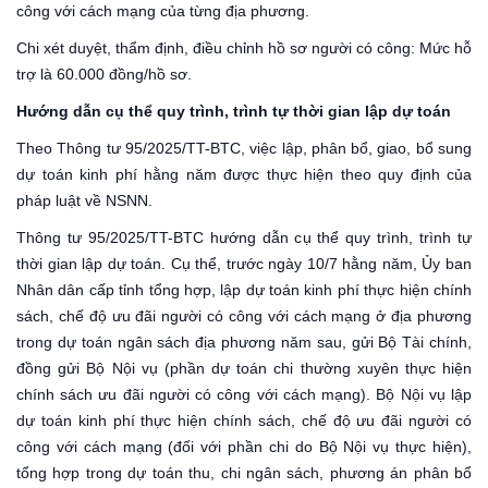
công với cách mạng của từng địa phương.
Chi xét duyệt, thẩm định, điều chỉnh hồ sơ người có công: Mức hỗ
trợ là 60.000 đồng/hồ sơ.
Hướng dẫn cụ thể quy trình, trình tự thời gian lập dự toán
Theo Thông tư 95/2025/TT-BTC, việc lập, phân bổ, giao, bổ sung
dự toán kinh phí hằng năm được thực hiện theo quy định của
pháp luật về NSNN.
Thông tư 95/2025/TT-BTC hướng dẫn cụ thể quy trình, trình tự
thời gian lập dự toán. Cụ thể, trước ngày 10/7 hằng năm, Ủy ban
Nhân dân cấp tỉnh tổng hợp, lập dự toán kinh phí thực hiện chính
sách, chế độ ưu đãi người có công với cách mạng ở địa phương
trong dự toán ngân sách địa phương năm sau, gửi Bộ Tài chính,
đồng gửi Bộ Nội vụ (phần dự toán chi thường xuyên thực hiện
chính sách ưu đãi người có công với cách mạng). Bộ Nội vụ lập
dự toán kinh phí thực hiện chính sách, chế độ ưu đãi người có
công với cách mạng (đối với phần chi do Bộ Nội vụ thực hiện),
tổng hợp trong dự toán thu, chi ngân sách, phương án phân bổ