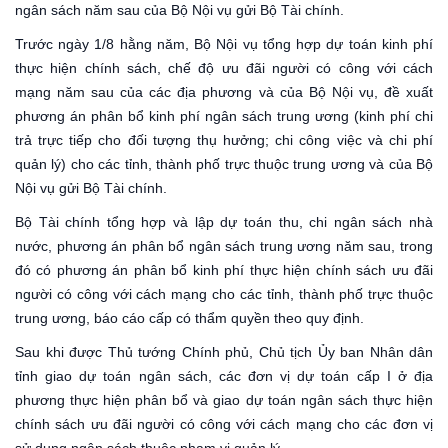
ngân sách năm sau của Bộ Nội vụ gửi Bộ Tài chính.
Trước ngày 1/8 hằng năm, Bộ Nội vụ tổng hợp dự toán kinh phí
thực hiện chính sách, chế độ ưu đãi người có công với cách
mạng năm sau của các địa phương và của Bộ Nội vụ, đề xuất
phương án phân bổ kinh phí ngân sách trung ương (kinh phí chi
trả trực tiếp cho đối tượng thụ hưởng; chi công việc và chi phí
quản lý) cho các tỉnh, thành phố trực thuộc trung ương và của Bộ
Nội vụ gửi Bộ Tài chính.
Bộ Tài chính tổng hợp và lập dự toán thu, chi ngân sách nhà
nước, phương án phân bổ ngân sách trung ương năm sau, trong
đó có phương án phân bổ kinh phí thực hiện chính sách ưu đãi
người có công với cách mạng cho các tỉnh, thành phố trực thuộc
trung ương, báo cáo cấp có thẩm quyền theo quy định.
Sau khi được Thủ tướng Chính phủ, Chủ tịch Ủy ban Nhân dân
tỉnh giao dự toán ngân sách, các đơn vị dự toán cấp I ở địa
phương thực hiện phân bổ và giao dự toán ngân sách thực hiện
chính sách ưu đãi người có công với cách mạng cho các đơn vị