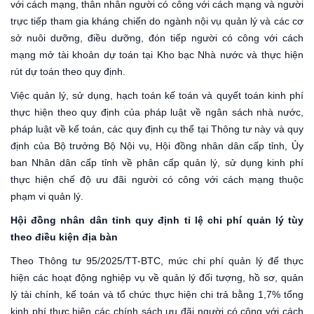
với cách mạng, thân nhân người có công với cách mạng và người
trực tiếp tham gia kháng chiến do ngành nội vụ quản lý và các cơ
sở nuôi dưỡng, điều dưỡng, đón tiếp người có công với cách
mạng mở tài khoản dự toán tại Kho bạc Nhà nước và thực hiện
rút dự toán theo quy định.
Việc quản lý, sử dụng, hạch toán kế toán và quyết toán kinh phí
thực hiện theo quy định của pháp luật về ngân sách nhà nước,
pháp luật về kế toán, các quy định cụ thể tại Thông tư này và quy
định của Bộ trưởng Bộ Nội vụ, Hội đồng nhân dân cấp tỉnh, Ủy
ban Nhân dân cấp tỉnh về phân cấp quản lý, sử dụng kinh phí
thực hiện chế độ ưu đãi người có công với cách mạng thuộc
phạm vi quản lý.
Hội đồng nhân dân tỉnh quy định tỉ lệ chi phí quản lý tùy
theo điều kiện địa bàn
Theo Thông tư 95/2025/TT-BTC, mức chi phí quản lý để thực
hiện các hoạt động nghiệp vụ về quản lý đối tượng, hồ sơ, quản
lý tài chính, kế toán và tổ chức thực hiện chi trả bằng 1,7% tổng
kinh phí thực hiện các chính sách ưu đãi người có công với cách