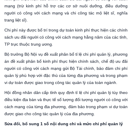
mạng (trừ kinh phí hỗ trợ các cơ sở nuôi dưỡng, điều dưỡng
người có công với cách mạng và chi công tác mộ liệt sĩ, nghĩa
trang liệt sĩ).
Chi phí này được bố trí trong dự toán kinh phí thực hiện các chính
sách ưu đãi người có công với cách mạng hằng năm của các tỉnh,
TP trực thuộc trung ương.
Bộ trưởng Bộ Nội vụ đề xuất phân bổ tỉ lệ chi phí quản lý, phương
án đề xuất phân bổ kinh phí thực hiện chính sách, chế độ ưu đãi
người có công với cách mạng gửi Bộ Tài chính, bảo đảm chi phí
quản lý phù hợp với đặc thù của từng địa phương và trong phạm
vi dự toán được giao trong công tác quản lý của toàn ngành.
Hội đồng nhân dân cấp tỉnh quy định tỉ lệ chi phí quản lý tùy theo
điều kiện địa bàn và thực tế số lượng đối tượng người có công với
cách mạng của từng địa phương, đảm bảo trong phạm vi dự toán
được giao cho công tác quản lý của địa phương.
Sửa đổi, bổ sung 1 số nội dung chi và mức chi phí quản lý