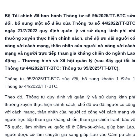
Bộ Tài chính đã ban hành Thông tư số 95/2025/TT-BTC sửa
đổi, bổ sung một số điều của Thông tư số 44/2022/TT-BTC
ngày 21/7/2022 quy định quản lý và sử dụng kinh phí chi
thường xuyên thực hiện chính sách, chế độ ưu đãi người có
công với cách mạng, thân nhân của người có công với cách
mạng và người trực tiếp tham gia kháng chiến do ngành Lao
động – Thương binh và Xã hội quản lý (sau đây gọi tắt là
Thông tư 44/2022/TT-BTC; Thông tư 95/2025/TT-BTC).
Thông tư 95/2025/TT-BTC sửa đổi, bổ sung khoản 1 Điều 1
Thông tư 44/2022/TT-BTC.
Theo đó, Thông tư quy định về quản lý và sử dụng kinh phí
thường xuyên thực hiện chính sách, chế độ ưu đãi người có công
với cách mạng, thân nhân của người có công với cách mạng và
người trực tiếp tham gia kháng chiến, tham gia chiến tranh bảo vệ
Tổ quốc, làm nhiệm vụ quốc tế ở Căm-pu-chi-a, giúp bạn Lào,
người được cử làm chuyên gia sang giúp Lào vào Căm-pu-chi-a