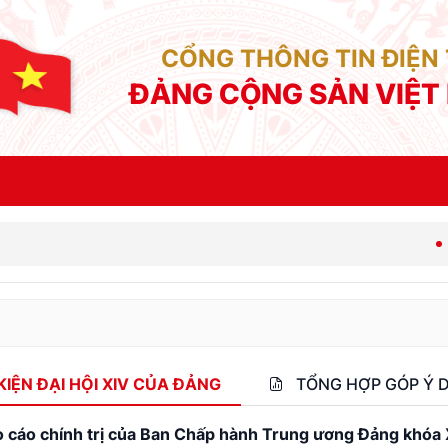
CỔNG THÔNG TIN ĐIỆN
ĐẢNG CỘNG SẢN VIỆT
Thông
IỆN ĐẠI HỘI XIV CỦA ĐẢNG
TỔNG HỢP GÓP Ý D
 cáo chính trị của Ban Chấp hành Trung ương Đảng khóa XII