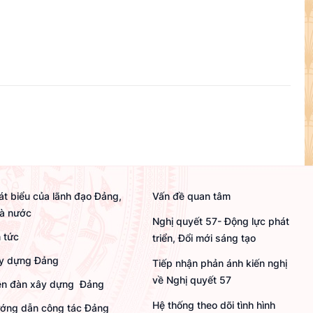
át biểu của lãnh đạo Đảng,
Vấn đề quan tâm
à nước
Nghị quyết 57- Động lực phát
n tức
triển, Đổi mới sáng tạo
y dựng Đảng
Tiếp nhận phản ánh kiến nghị
về Nghị quyết 57
ễn đàn xây dựng Đảng
Hệ thống theo dõi tình hình
ớng dẫn công tác Đảng