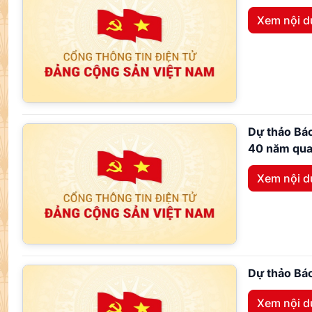
Xem nội 
Dự thảo Báo
40 năm qua
Xem nội 
Dự thảo Báo
Xem nội 