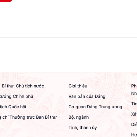
 Bí thư, Chủ tịch nước
Giới thiệu
Ph
Nh
tướng Chính phủ
Văn bản của Đảng
Ti
tịch Quốc hội
Cơ quan Đảng Trung ương
Xâ
 chí Thường trực Ban Bí thư
Bộ, ngành
Di
Tỉnh, thành ủy
Hư