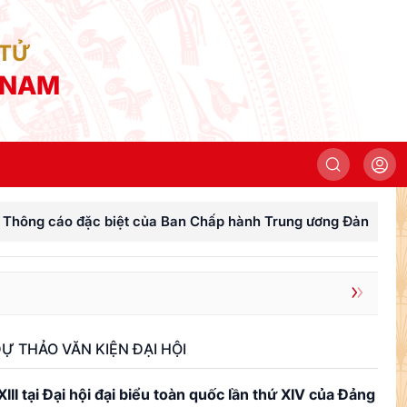
 TỬ
 NAM
 cáo đặc biệt của Ban Chấp hành Trung ương Đảng Cộng sản
Ự THẢO VĂN KIỆN ĐẠI HỘI
I tại Đại hội đại biểu toàn quốc lần thứ XIV của Đảng