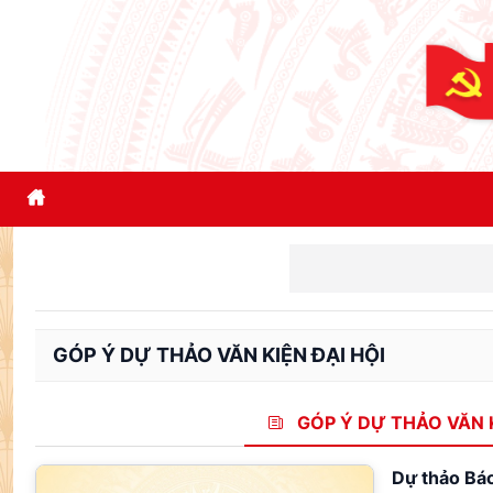
GÓP Ý DỰ THẢO VĂN KIỆN ĐẠI HỘI
GÓP Ý DỰ THẢO VĂN K
Dự thảo Báo