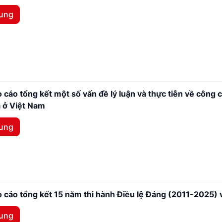
dung
 cáo tổng kết một số vấn đề lý luận và thực tiễn về công 
 ở Việt Nam
dung
 cáo tổng kết 15 năm thi hành Điều lệ Đảng (2011-2025) 
dung