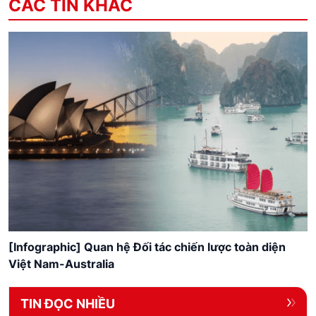
CÁC TIN KHÁC
[Infographic] Quan hệ Đối tác chiến lược toàn diện
Việt Nam-Australia
TIN ĐỌC NHIỀU