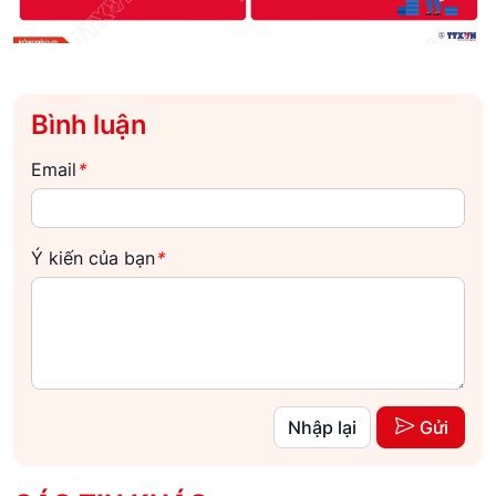
Bình luận
Email
*
Ý kiến của bạn
*
Nhập lại
Gửi