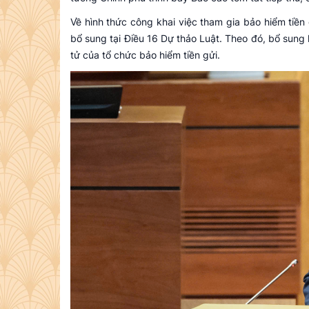
Về hình thức công khai việc tham gia bảo hiểm tiền 
bổ sung tại Điều 16 Dự thảo Luật. Theo đó, bổ sung h
tử của tổ chức bảo hiểm tiền gửi.