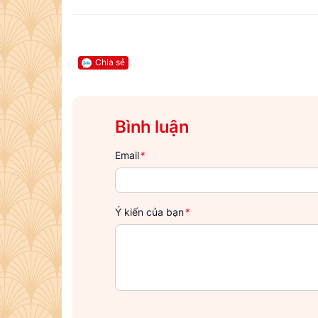
Chia sẻ
Bình luận
Email
*
Ý kiến của bạn
*