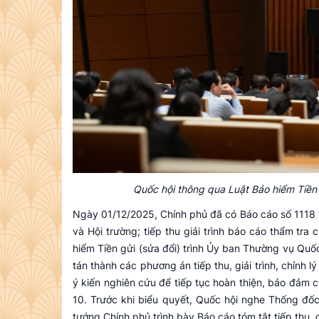
Quốc hội thông qua Luật Bảo hiểm Tiền 
Ngày 01/12/2025, Chính phủ đã có Báo cáo số 1118 về v
và Hội trường; tiếp thu giải trình báo cáo thẩm tra
hiểm Tiền gửi (sửa đổi) trình Ủy ban Thường vụ Quố
tán thành các phương án tiếp thu, giải trình, chỉnh
ý kiến nghiên cứu để tiếp tục hoàn thiện, bảo đảm c
10. Trước khi biểu quyết, Quốc hội nghe Thống 
tướng Chính phủ trình bày Báo cáo tóm tắt tiếp thu, ch