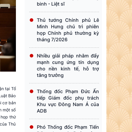
binh - Liệt sĩ
Thủ tướng Chính phủ Lê
Minh Hưng chủ trì phiên
họp Chính phủ thường kỳ
tháng 7/2026
Nhiều giải pháp nhằm đẩy
mạnh cung ứng tín dụng
cho nền kinh tế, hỗ trợ
tăng trưởng
ận tại Tổ
Thống đốc Phạm Đức Ấn
Luật Bảo
tiếp Giám đốc phụ trách
i cơ bản
Khu vực Đông Nam Á của
êm một số
ADB
 họp thứ
 của Thủ
Phó Thống đốc Phạm Tiến