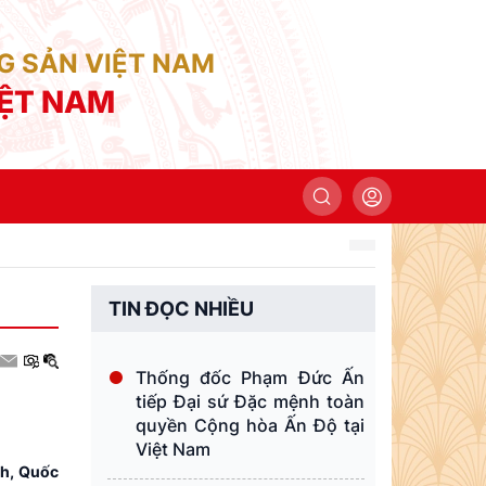
G SẢN VIỆT NAM
IỆT NAM
TIN ĐỌC NHIỀU
Thống đốc Phạm Đức Ấn
tiếp Đại sứ Đặc mệnh toàn
quyền Cộng hòa Ấn Độ tại
Việt Nam
nh, Quốc