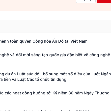
mệnh toàn quyền Cộng hòa Ấn Độ tại Việt Nam
ghệ và đổi mới sáng tạo quốc gia đặc biệt về công nghệ
g dự án Luật sửa đổi, bổ sung một số điều của Luật Ngâ
 tiền và Luật Các tổ chức tín dụng
chức các hoạt động hướng tới Kỷ niệm 80 năm Ngày Thương 