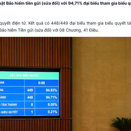
uật Bảo hiểm tiền gửi (sửa đổi) với 94,71% đại biểu tham gia biểu q
quyết điện tử. Kết quả có 448/449 đại biểu tham gia biểu quyết tá
ảo hiểm Tiền gửi (sửa đổi) với 08 Chương, 41 Điều.