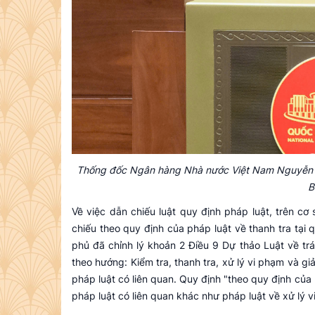
Thống đốc Ngân hàng Nhà nước Việt Nam Nguyễn Thị H
B
Về việc dẫn chiếu luật quy định pháp luật, trên c
chiếu theo quy định của pháp luật về thanh tra tại 
phủ đã chỉnh lý khoản 2 Điều 9 Dự thảo Luật về t
theo hướng: Kiểm tra, thanh tra, xử lý vi phạm và gi
pháp luật có liên quan. Quy định "theo quy định của
pháp luật có liên quan khác như pháp luật về xử lý vi