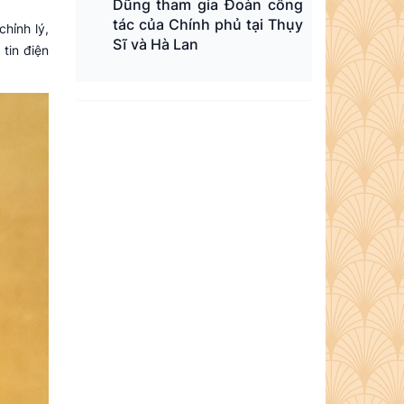
Dũng tham gia Đoàn công
tác của Chính phủ tại Thụy
hỉnh lý,
Sĩ và Hà Lan
 tin điện