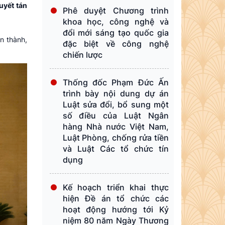
uyết tán
Phê duyệt Chương trình
khoa học, công nghệ và
đổi mới sáng tạo quốc gia
n thành,
đặc biệt về công nghệ
chiến lược
Thống đốc Phạm Đức Ấn
trình bày nội dung dự án
Luật sửa đổi, bổ sung một
số điều của Luật Ngân
hàng Nhà nước Việt Nam,
Luật Phòng, chống rửa tiền
và Luật Các tổ chức tín
dụng
Kế hoạch triển khai thực
hiện Đề án tổ chức các
hoạt động hướng tới Kỷ
niệm 80 năm Ngày Thương