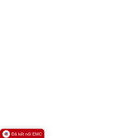
Đã kết nối EMC