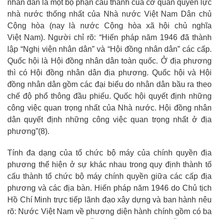
nhân dân là một bộ phận cấu thành của cơ quan quyền lực
nhà nước thống nhất của Nhà nước Việt Nam Dân chủ
Cộng hòa (nay là nước Cộng hòa xã hội chủ nghĩa
Việt Nam). Người chỉ rõ: “Hiến pháp năm 1946 đã thành
lập “Nghị viện nhân dân” và “Hội đồng nhân dân” các cấp.
Quốc hội là Hội đồng nhân dân toàn quốc. Ở địa phương
thì có Hội đồng nhân dân địa phương. Quốc hội và Hội
đồng nhân dân gồm các đại biểu do nhân dân bầu ra theo
chế độ phổ thông đầu phiếu. Quốc hội quyết định những
công việc quan trọng nhất của Nhà nước. Hội đồng nhân
dân quyết định những công việc quan trọng nhất ở địa
phương”
(8)
.
Tính đa dạng của tổ chức bộ máy của chính quyền địa
phương thể hiện ở sự khác nhau trong quy định thành tố
cấu thành tổ chức bộ máy chính quyền giữa các cấp địa
phương và các địa bàn. Hiến pháp năm 1946 do Chủ tịch
Hồ Chí Minh trực tiếp lãnh đạo xây dựng và ban hành nêu
rõ: Nước Việt Nam về phương diện hành chính gồm có ba