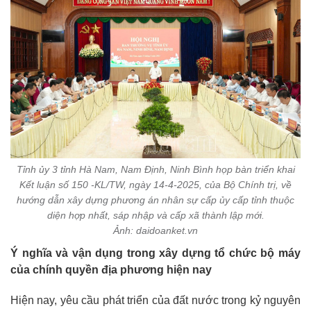
Tỉnh ủy 3 tỉnh Hà Nam, Nam Định, Ninh Bình họp bàn triển khai
Kết luận số 150 -KL/TW, ngày 14-4-2025, của Bộ Chính trị, về
hướng dẫn xây dựng phương án nhân sự cấp ủy cấp tỉnh thuộc
diện hợp nhất, sáp nhập và cấp xã thành lập mới.
Ảnh: daidoanket.vn
Ý nghĩa và vận dụng trong xây dựng tổ chức bộ máy
của chính quyền địa phương hiện nay
Hiện nay, yêu cầu phát triển của đất nước trong kỷ nguyên