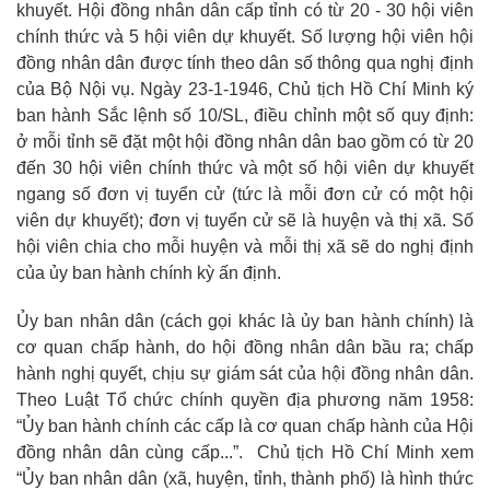
khuyết. Hội đồng nhân dân cấp tỉnh có từ 20 - 30 hội viên
chính thức và 5 hội viên dự khuyết. Số lượng hội viên hội
đồng nhân dân được tính theo dân số thông qua nghị định
của Bộ Nội vụ. Ngày 23-1-1946, Chủ tịch Hồ Chí Minh ký
ban hành Sắc lệnh số 10/SL, điều chỉnh một số quy định:
ở mỗi tỉnh sẽ đặt một hội đồng nhân dân bao gồm có từ 20
đến 30 hội viên chính thức và một số hội viên dự khuyết
ngang số đơn vị tuyển cử (tức là mỗi đơn cử có một hội
viên dự khuyết); đơn vị tuyển cử sẽ là huyện và thị xã. Số
hội viên chia cho mỗi huyện và mỗi thị xã sẽ do nghị định
của ủy ban hành chính kỳ ấn định.
Ủy ban nhân dân (cách gọi khác là ủy ban hành chính) là
cơ quan chấp hành, do hội đồng nhân dân bầu ra; chấp
hành nghị quyết, chịu sự giám sát của hội đồng nhân dân.
Theo Luật Tổ chức chính quyền địa phương năm 1958:
“Ủy ban hành chính các cấp là cơ quan chấp hành của Hội
đồng nhân dân cùng cấp...”. Chủ tịch Hồ Chí Minh xem
“Ủy ban nhân dân (xã, huyện, tỉnh, thành phố) là hình thức