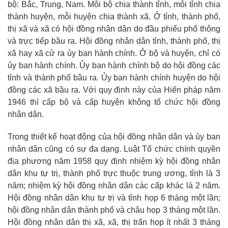
bộ: Bắc, Trung, Nam. Mỗi bộ chia thành tỉnh, mỗi tỉnh chia
thành huyện, mỗi huyện chia thành xã. Ở tỉnh, thành phố,
thị xã và xã có hội đồng nhân dân do đầu phiếu phổ thông
và trực tiếp bầu ra. Hội đồng nhân dân tỉnh, thành phố, thị
xã hay xã cử ra ủy ban hành chính. Ở bộ và huyện, chỉ có
ủy ban hành chính. Ủy ban hành chính bộ do hội đồng các
tỉnh và thành phố bầu ra. Ủy ban hành chính huyện do hội
đồng các xã bầu ra. Với quy định này của Hiến pháp năm
1946 thì cấp bộ và cấp huyện không tổ chức hội đồng
nhân dân.
Trong thiết kế hoạt động của hội đồng nhân dân và ủy ban
nhân dân cũng có sự đa dạng. Luật Tổ chức chính quyền
địa phương năm 1958 quy định nhiệm kỳ hội đồng nhân
dân khu tự trị, thành phố trực thuộc trung ương, tỉnh là 3
năm; nhiệm kỳ hội đồng nhân dân các cấp khác là 2 năm.
Hội đồng nhân dân khu tự trị và tỉnh họp 6 tháng một lần;
hội đồng nhân dân thành phố và châu họp 3 tháng một lần.
Hội đồng nhân dân thị xã, xã, thị trấn họp ít nhất 3 tháng