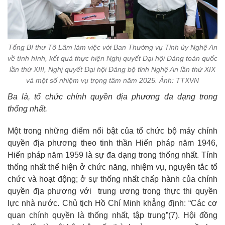
Tổng Bí thư Tô Lâm làm việc với Ban Thường vụ Tỉnh ủy Nghệ An
về tình hình, kết quả thực hiện Nghị quyết Đại hội Đảng toàn quốc
lần thứ XIII, Nghị quyết Đại hội Đảng bộ tỉnh Nghệ An lần thứ XIX
và một số nhiệm vụ trọng tâm năm 2025. Ảnh: TTXVN
Ba là, tổ chức chính quyền địa phương đa dạng trong
thống nhất.
Một trong những điểm nổi bật của tổ chức bộ máy chính
quyền địa phương theo tinh thần Hiến pháp năm 1946,
Hiến pháp năm 1959 là sự đa dạng trong thống nhất. Tính
thống nhất thể hiện ở chức năng, nhiệm vụ, nguyên tắc tổ
chức và hoạt động; ở sự thống nhất chấp hành của chính
quyền địa phương với trung ương trong thực thi quyền
lực nhà nước. Chủ tịch Hồ Chí Minh khẳng định: “Các cơ
quan chính quyền là thống nhất, tập trung”
(7)
. Hội đồng