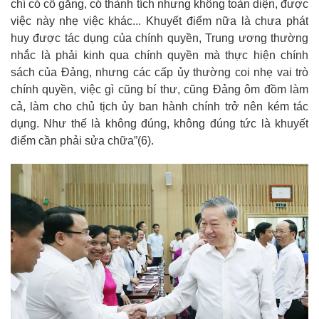
chí có cố gắng, có thành tích nhưng không toàn diện, được
việc này nhẹ việc khác... Khuyết điểm nữa là chưa phát
huy được tác dụng của chính quyền, Trung ương thường
nhắc là phải kinh qua chính quyền mà thực hiện chính
sách của Đảng, nhưng các cấp ủy thường coi nhẹ vai trò
chính quyền, việc gì cũng bí thư, cũng Đảng ôm đồm làm
cả, làm cho chủ tịch ủy ban hành chính trở nên kém tác
dụng. Như thế là không đúng, không đúng tức là khuyết
điểm cần phải sửa chữa”
(6)
.