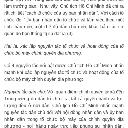
làm trưởng ban. Như vậy, Chủ tịch Hồ Chí Minh đã chỉ ra
rất chi tiết “cách tổ chức của ủy ban nhân dân”. Với cách tổ
chức đó, “Ủy ban nhân dân tổ chức và làm việc theo một
tinh thần mới, một chế độ dân chủ mới, khác hẳn các cơ
quan do bọn thống trị cũ đặt ra”
(3)
.
Hai là, xác lập nguyên tắc tổ chức và hoạt động của tổ
chức bộ máy chính quyền địa phương.
Có 4 nguyên tắc nổi bật được Chủ tịch Hồ Chí Minh nhấn
mạnh khi xác lập nguyên tắc tổ chức và hoạt động của tổ
chức bộ máy chính quyền địa phương:
Nguyên tắc dân chủ
: Với quan điểm chính quyền từ xã đến
Trung ương do dân tổ chức ra, tất cả quyền hành và lực
lượng đều ở nơi dân, Chủ tịch Hồ Chí Minh nhấn mạnh
nguyên tắc dân chủ đối với hội đồng nhân dân và ủy ban
nhân dân trong tổ chức bộ máy của chính quyền địa
phương - nơi hằng ngày trực tiếp phụng sự nhân dân.