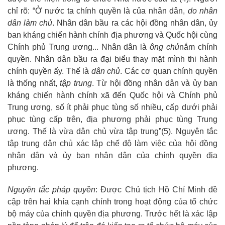
chỉ rõ: “Ở nước ta chính quyền là của nhân dân,
do nhân
dân làm chủ
. Nhân dân bầu ra các hội đồng nhân dân, ủy
ban kháng chiến hành chính địa phương và Quốc hội cùng
Chính phủ Trung ương... Nhân dân là
ông
chủ
nắm chính
quyền. Nhân dân bầu ra đại biểu thay mặt mình thi hành
chính quyền ấy. Thế là
dân chủ
. Các cơ quan chính quyền
là thống nhất,
tập trung
. Từ hội đồng nhân dân và ủy ban
kháng chiến hành chính xã đến Quốc hội và Chính phủ
Trung ương, số ít phải phục tùng số nhiều, cấp dưới phải
phục tùng cấp trên, địa phương phải phục tùng Trung
ương. Thế là vừa dân chủ vừa tập trung”
(5)
. Nguyên tắc
tập trung dân chủ xác lập chế độ làm việc của hội đồng
nhân dân và ủy ban nhân dân của chính quyền địa
phương.
Nguyên tắc pháp quyền
: Được Chủ tịch Hồ Chí Minh đề
cập trên hai khía cạnh chính trong hoạt động của tổ chức
bộ máy của chính quyền địa phương. Trước hết là xác lập