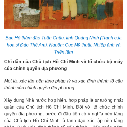
Bác Hồ thăm đảo Tuần Châu, tỉnh Quảng Ninh (Tranh của
họa sĩ Đào Thế Am). Nguồn: Cục Mỹ thuật, Nhiếp ảnh và
Triển lãm
Chỉ dẫn của Chủ tịch Hồ Chí Minh về tổ chức bộ máy
của chính quyền địa phương
Một là, xác lập nền tảng pháp lý và xác định thành tố cấu
thành của chính quyền địa phương.
Xây dựng Nhà nước hợp hiến, hợp pháp là tư tưởng nhất
quán của Chủ tịch Hồ Chí Minh. Đối với tổ chức chính
quyền địa phương, bước đi đầu tiên có ý nghĩa nền tảng
của Chủ tịch Hồ Chí Minh là lãnh đạo xác lập nền tảng