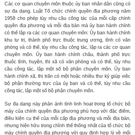
Các cơ quan chuyên môn thuộc ủy ban nhân dân cũng có
sự đa dạng. Luật Tổ chức chính quyền địa phương năm
1958 cho phép tùy nhu cầu công tác của mỗi cấp chính
quyền địa phương và mỗi địa bàn mà ủy ban hành chính
có thể lập ra các cơ quan chuyên môn: Ủy ban hành chính
khu tự trị, thành phố trực thuộc trung ương, tỉnh có văn
phòng và có thể, tùy nhu cầu công tác, lập ra các cơ quan
chuyên môn. Ủy ban hành chính châu, thành phố trực
thuộc tỉnh, huyện, thị xã có văn phòng và có thể, tùy nhu
cầu công tác, lập một số bộ phận chuyên môn. Ủy ban
hành chính xã, thị trấn có một hoặc nhiều thư ký giúp việc
bộ phận thường trực của ủy ban và có thể, tùy nhu cầu
công tác, lập một số bộ phận chuyên môn.
Sự đa dạng này phản ánh tính linh hoạt trong tổ chức bộ
máy của chính quyền địa phương phù hợp với đặc điểm,
điều kiện cụ thể của mỗi cấp địa phương và mỗi địa bàn,
nhưng hiện hữu trong chỉnh thể thống nhất của tổ chức bộ
máy chính quyền địa phương với quy định hợp lý về mối