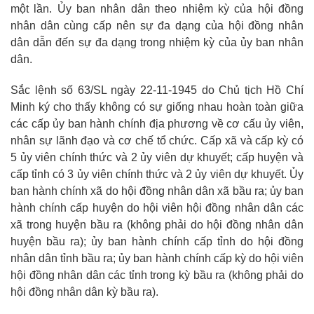
một lần. Ủy ban nhân dân theo nhiệm kỳ của hội đồng
nhân dân cùng cấp nên sự đa dạng của hội đồng nhân
dân dẫn đến sự đa dạng trong nhiệm kỳ của ủy ban nhân
dân.
Sắc lệnh số 63/SL ngày 22-11-1945 do Chủ tịch Hồ Chí
Minh ký cho thấy không có sự giống nhau hoàn toàn giữa
các cấp ủy ban hành chính địa phương về cơ cấu ủy viên,
nhân sự lãnh đạo và cơ chế tổ chức. Cấp xã và cấp kỳ có
5 ủy viên chính thức và 2 ủy viên dự khuyết; cấp huyện và
cấp tỉnh có 3 ủy viên chính thức và 2 ủy viên dự khuyết. Ủy
ban hành chính xã do hội đồng nhân dân xã bầu ra; ủy ban
hành chính cấp huyện do hội viên hội đồng nhân dân các
xã trong huyện bầu ra (không phải do hội đồng nhân dân
huyện bầu ra); ủy ban hành chính cấp tỉnh do hội đồng
nhân dân tỉnh bầu ra; ủy ban hành chính cấp kỳ do hội viên
hội đồng nhân dân các tỉnh trong kỳ bầu ra (không phải do
hội đồng nhân dân kỳ bầu ra).