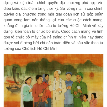
dựng và kiện toàn chính quyền địa phương phù hợp với
điều kiện, đặc điểm từng thời kỳ. Sự vững mạnh của chính
quyền địa phương trong mỗi giai đoạn lịch sử góp phần
quan trọng làm nên thắng lợi của các cuộc cách mạng,
khẳng định giá trị to lớn của tư tưởng Hồ Chí Minh về xây
dựng, kiện toàn tổ chức bộ máy. Cuộc cách mạng về tinh
gọn tổ chức bộ máy của hệ thống chính trị hiện nay đang
được soi đường bởi chỉ dẫn toàn diện và sâu sắc theo tư
tưởng của Chủ tịch Hồ Chí Minh.