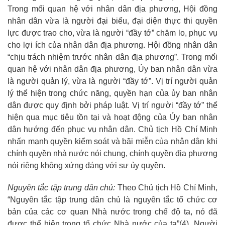
Trong mối quan hệ với nhân dân địa phương, Hội đồng
nhân dân vừa là người đại biểu, đại diện thực thi quyền
lực được trao cho, vừa là người “đầy tớ” chăm lo, phục vụ
cho lợi ích của nhân dân địa phương. Hội đồng nhân dân
“chịu trách nhiệm trước nhân dân địa phương”. Trong mối
quan hệ với nhân dân địa phương, Ủy ban nhân dân vừa
là người quản lý, vừa là người “đầy tớ”. Vị trí người quản
lý thể hiện trong chức năng, quyền hạn của ủy ban nhân
dân được quy định bởi pháp luật. Vị trí người “đầy tớ” thể
hiện qua mục tiêu tồn tại và hoạt động của Ủy ban nhân
dân hướng đến phục vụ nhân dân. Chủ tịch Hồ Chí Minh
nhấn mạnh quyền kiểm soát và bãi miễn của nhân dân khi
chính quyền nhà nước nói chung, chính quyền địa phương
nói riêng không xứng đáng với sự ủy quyền.
Nguyên tắc tập trung dân chủ:
Theo Chủ tịch Hồ Chí Minh,
“Nguyên tắc tập trung dân chủ là nguyên tắc tổ chức cơ
bản của các cơ quan Nhà nước trong chế độ ta, nó đã
được thể hiện trong tổ chức Nhà nước của ta”
(4)
. Người