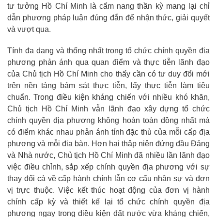
tư tưởng Hồ Chí Minh là cẩm nang thần kỳ mang lại chỉ
dẫn phương pháp luận đúng đắn để nhận thức, giải quyết
và vượt qua.
Tính đa dạng và thống nhất trong tổ chức chính quyền địa
phương phản ánh qua quan điểm và thực tiễn lãnh đạo
của Chủ tịch Hồ Chí Minh cho thấy cần có tư duy đổi mới
trên nền tảng bám sát thực tiễn, lấy thực tiễn làm tiêu
chuẩn. Trong điều kiện kháng chiến với nhiều khó khăn,
Chủ tịch Hồ Chí Minh vẫn lãnh đạo xây dựng tổ chức
chính quyền địa phương không hoàn toàn đồng nhất mà
có điểm khác nhau phản ánh tính đặc thù của mỗi cấp địa
phương và mỗi địa bàn. Hơn hai thập niên đứng đầu Đảng
và Nhà nước, Chủ tịch Hồ Chí Minh đã nhiều lần lãnh đạo
việc điều chỉnh, sắp xếp chính quyền địa phương với sự
thay đổi cả về cấp hành chính lẫn cơ cấu nhân sự và đơn
vị trực thuộc. Việc kết thúc hoạt động của đơn vị hành
chính cấp kỳ và thiết kế lại tổ chức chính quyền địa
phương ngay trong điều kiện đất nước vừa kháng chiến,