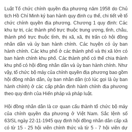
Luật Tổ chức chính quyền địa phương năm 1958 do Chủ
tịch Hồ Chí Minh ký ban hành quy định cụ thể, chi tiết về tổ
chức chính quyền địa phương. Chương 1 quy định: Các
khu tự trị, các thành phố trực thuộc trung ương, tỉnh, châu,
thành phố trực thuộc tỉnh, thị xã, xã, thị trấn có hội đồng
nhân dân và ủy ban hành chính. Các huyện có ủy ban
hành chính. Các khu phố ở các thành phố và thị xã lớn có
ban hành chính khu phố. Các thành phố có thể chia thành
khu phố có hội đồng nhân dân và ủy ban hành chính. Như
vậy, tổ chức bộ máy của chính quyền địa phương bao gồm
hội đồng nhân dân, ủy ban nhân dân (có lúc gọi là ủy ban
hành chính) ở các cấp phân định hành chính địa phương
theo quy định của Hiến pháp và pháp luật.
Hội đồng nhân dân là cơ quan cấu thành tổ chức bộ máy
của chính quyền địa phương ở Việt Nam. Sắc lệnh số
63/SL ngày 22-11-1945 quy định hội đồng nhân dân cấp xã
có từ 15 - 25 hội viên chính thức và từ 5 - 7 hội viên dự