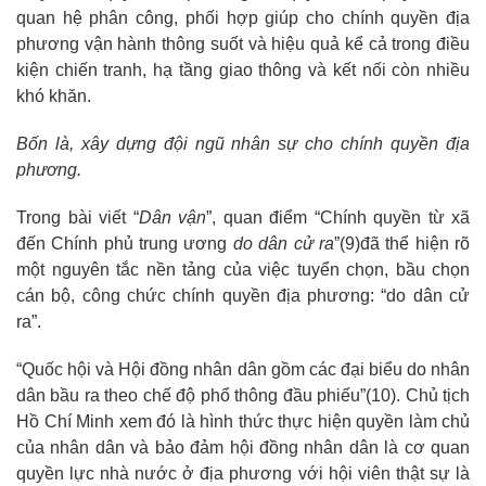
quan hệ phân công, phối hợp giúp cho chính quyền địa
phương vận hành thông suốt và hiệu quả kể cả trong điều
kiện chiến tranh, hạ tầng giao thông và kết nối còn nhiều
khó khăn.
Bốn là, xây dựng đội ngũ nhân sự cho chính quyền địa
phương.
Trong bài viết “
Dân
vận
”, quan điểm “Chính quyền từ xã
đến Chính phủ trung ương
do dân cử
ra
”
(
9
)
đã thể hiện rõ
một nguyên tắc nền tảng của việc tuyển chọn, bầu chọn
cán bộ, công chức chính quyền địa phương: “do dân cử
ra”.
“Quốc hội và Hội đồng nhân dân gồm các đại biểu do nhân
dân bầu ra theo chế độ phổ thông đầu phiếu”
(
10
)
. Chủ tịch
Hồ Chí Minh xem đó là hình thức thực hiện quyền làm chủ
của nhân dân và bảo đảm hội đồng nhân dân là cơ quan
quyền lực nhà nước ở địa phương với hội viên thật sự là