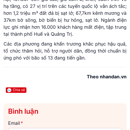
hạ tầng, có 27 vị trí trên các tuyến quốc lộ vẫn ách tắc;
hơn 1,2 triệu m³ đất đá bị sạt lở; 67,7km kênh mương và
37km bờ sông, bờ biển bị hư hỏng, sạt lở. Ngành điện
lực ghi nhận hơn 16.000 khách hàng mất điện, tập trung
tại thành phố Huế và Quảng Trị.
Các địa phương đang khẩn trương khắc phục hậu quả,
tổ chức thăm hỏi, hỗ trợ người dân, đồng thời chuẩn bị
ứng phó với bão số 13 đang tiến gần.
Theo nhandan.vn
Chia sẻ
Bình luận
Email
*