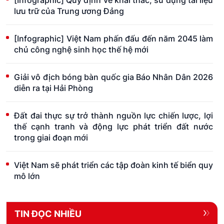
[Infographic] Quy định về khai thác, sử dụng tài liệu
lưu trữ của Trung ương Đảng
[Infographic] Việt Nam phấn đấu đến năm 2045 làm
chủ công nghệ sinh học thế hệ mới
Giải vô địch bóng bàn quốc gia Báo Nhân Dân 2026
diễn ra tại Hải Phòng
Đất đai thực sự trở thành nguồn lực chiến lược, lợi
thế cạnh tranh và động lực phát triển đất nước
trong giai đoạn mới
Việt Nam sẽ phát triển các tập đoàn kinh tế biển quy
mô lớn
TIN ĐỌC NHIỀU