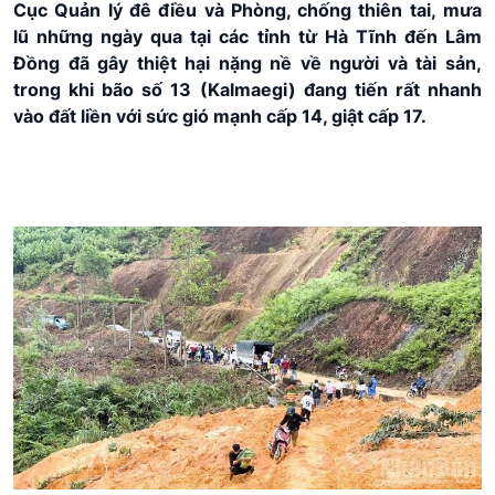
Cục Quản lý đê điều và Phòng, chống thiên tai,
mưa
lũ
những ngày qua tại các tỉnh từ Hà Tĩnh đến Lâm
Đồng đã gây thiệt hại nặng nề về người và tài sản,
trong khi bão số 13 (Kalmaegi) đang tiến rất nhanh
vào đất liền với sức gió mạnh cấp 14, giật cấp 17.