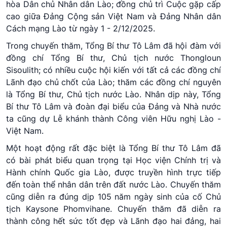
hòa Dân chủ Nhân dân Lào; đồng chủ trì Cuộc gặp cấp
cao giữa Đảng Cộng sản Việt Nam và Đảng Nhân dân
Cách mạng Lào từ ngày 1 - 2/12/2025.
Trong chuyến thăm, Tổng Bí thư Tô Lâm đã hội đàm với
đồng chí Tổng Bí thư, Chủ tịch nước Thongloun
Sisoulith; có nhiều cuộc hội kiến với tất cả các đồng chí
Lãnh đạo chủ chốt của Lào; thăm các đồng chí nguyên
là Tổng Bí thư, Chủ tịch nước Lào. Nhân dịp này, Tổng
Bí thư Tô Lâm và đoàn đại biểu của Đảng và Nhà nước
ta cũng dự Lễ khánh thành Công viên Hữu nghị Lào -
Việt Nam.
Một hoạt động rất đặc biệt là Tổng Bí thư Tô Lâm đã
có bài phát biểu quan trọng tại Học viện Chính trị và
Hành chính Quốc gia Lào, được truyền hình trực tiếp
đến toàn thể nhân dân trên đất nước Lào. Chuyến thăm
cũng diễn ra đúng dịp 105 năm ngày sinh của cố Chủ
tịch Kaysone Phomvihane. Chuyến thăm đã diễn ra
thành công hết sức tốt đẹp và Lãnh đạo hai đảng, hai