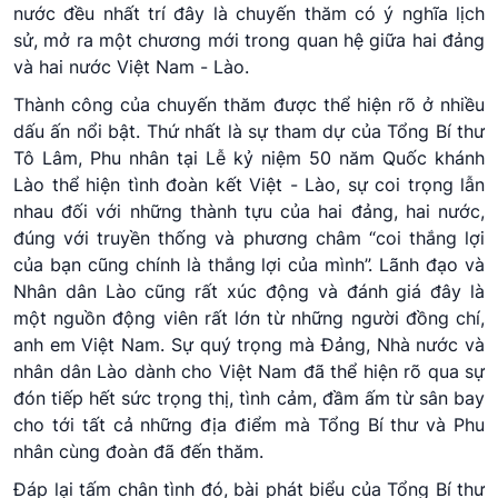
nước đều nhất trí đây là chuyến thăm có ý nghĩa lịch
sử, mở ra một chương mới trong quan hệ giữa hai đảng
và hai nước Việt Nam - Lào.
Thành công của chuyến thăm được thể hiện rõ ở nhiều
dấu ấn nổi bật. Thứ nhất là sự tham dự của Tổng Bí thư
Tô Lâm, Phu nhân tại Lễ kỷ niệm 50 năm Quốc khánh
Lào thể hiện tình đoàn kết Việt - Lào, sự coi trọng lẫn
nhau đối với những thành tựu của hai đảng, hai nước,
đúng với truyền thống và phương châm “coi thắng lợi
của bạn cũng chính là thắng lợi của mình”. Lãnh đạo và
Nhân dân Lào cũng rất xúc động và đánh giá đây là
một nguồn động viên rất lớn từ những người đồng chí,
anh em Việt Nam. Sự quý trọng mà Đảng, Nhà nước và
nhân dân Lào dành cho Việt Nam đã thể hiện rõ qua sự
đón tiếp hết sức trọng thị, tình cảm, đầm ấm từ sân bay
cho tới tất cả những địa điểm mà Tổng Bí thư và Phu
nhân cùng đoàn đã đến thăm.
Đáp lại tấm chân tình đó, bài phát biểu của Tổng Bí thư