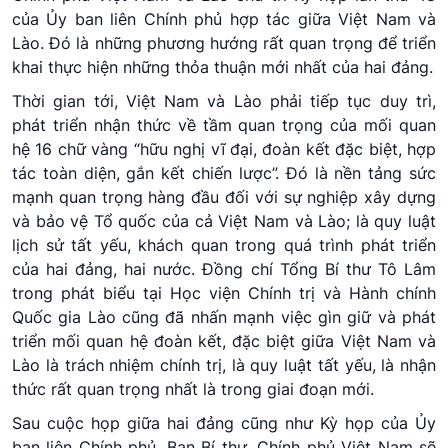
của Ủy ban liên Chính phủ hợp tác giữa Việt Nam và
Lào. Đó là những phương hướng rất quan trọng để triển
khai thực hiện những thỏa thuận mới nhất của hai đảng.
Thời gian tới, Việt Nam và Lào phải tiếp tục duy trì,
phát triển nhận thức về tầm quan trọng của mối quan
hệ 16 chữ vàng “hữu nghị vĩ đại, đoàn kết đặc biệt, hợp
tác toàn diện, gắn kết chiến lược”. Đó là nền tảng sức
mạnh quan trọng hàng đầu đối với sự nghiệp xây dựng
và bảo vệ Tổ quốc của cả Việt Nam và Lào; là quy luật
lịch sử tất yếu, khách quan trong quá trình phát triển
của hai đảng, hai nước. Đồng chí Tổng Bí thư Tô Lâm
trong phát biểu tại Học viện Chính trị và Hành chính
Quốc gia Lào cũng đã nhấn mạnh việc gìn giữ và phát
triển mối quan hệ đoàn kết, đặc biệt giữa Việt Nam và
Lào là trách nhiệm chính trị, là quy luật tất yếu, là nhận
thức rất quan trọng nhất là trong giai đoạn mới.
Sau cuộc họp giữa hai đảng cũng như Kỳ họp của Ủy
ban liên Chính phủ, Ban Bí thư, Chính phủ Việt Nam sẽ