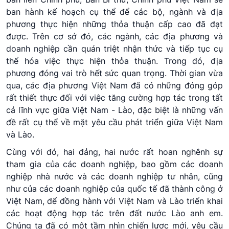
ban hành kế hoạch cụ thể để các bộ, ngành và địa
phương thực hiện những thỏa thuận cấp cao đã đạt
được. Trên cơ sở đó, các ngành, các địa phương và
doanh nghiệp cần quán triệt nhận thức và tiếp tục cụ
thể hóa việc thực hiện thỏa thuận. Trong đó, địa
phương đóng vai trò hết sức quan trọng. Thời gian vừa
qua, các địa phương Việt Nam đã có những đóng góp
rất thiết thực đối với việc tăng cường hợp tác trong tất
cả lĩnh vực giữa Việt Nam - Lào, đặc biệt là những vấn
đề rất cụ thể về mặt yêu cầu phát triển giữa Việt Nam
và Lào.
Cùng với đó, hai đảng, hai nước rất hoan nghênh sự
tham gia của các doanh nghiệp, bao gồm các doanh
nghiệp nhà nước và các doanh nghiệp tư nhân, cũng
như của các doanh nghiệp của quốc tế đã thành công ở
Việt Nam, để đồng hành với Việt Nam và Lào triển khai
các hoạt động hợp tác trên đất nước Lào anh em.
Chúng ta đã có một tầm nhìn chiến lược mới, yêu cầu