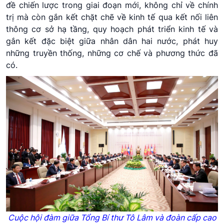
đề chiến lược trong giai đoạn mới, không chỉ về chính
trị mà còn gắn kết chặt chẽ về kinh tế qua kết nối liên
thông cơ sở hạ tầng, quy hoạch phát triển kinh tế và
gắn kết đặc biệt giữa nhân dân hai nước, phát huy
những truyền thống, những cơ chế và phương thức đã
có.
Cuộc hội đàm giữa Tổng Bí thư Tô Lâm và đoàn cấp cao