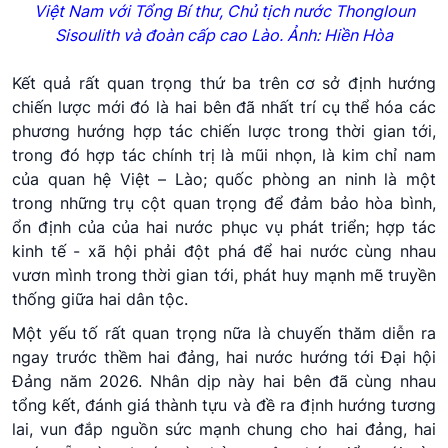
Việt Nam với Tổng Bí thư, Chủ tịch nước
Thongloun
Sisoulith
và đoàn cấp cao Lào. Ảnh: Hiền Hòa
Kết quả rất quan trọng thứ ba trên cơ sở định hướng
chiến lược mới đó là hai bên đã nhất trí cụ thể hóa các
phương hướng hợp tác chiến lược trong thời gian tới,
trong đó hợp tác chính trị là mũi nhọn, là kim chỉ nam
của quan hệ Việt – Lào; quốc phòng an ninh là một
trong những trụ cột quan trọng để đảm bảo hòa bình,
ổn định của của hai nước phục vụ phát triển; hợp tác
kinh tế - xã hội phải đột phá để hai nước cùng nhau
vươn mình trong thời gian tới, phát huy mạnh mẽ truyền
thống giữa hai dân tộc.
Một yếu tố rất quan trọng nữa là chuyến thăm diễn ra
ngay trước thềm hai đảng, hai nước hướng tới Đại hội
Đảng năm 2026. Nhân dịp này hai bên đã cùng nhau
tổng kết, đánh giá thành tựu và đề ra định hướng tương
lai, vun đắp nguồn sức mạnh chung cho hai đảng, hai