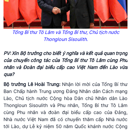
Tổng Bí thư Tô Lâm và Tổng Bí thư, Chủ tịch nước
Thongloun
Sisoulith
.
PV: Xin Bộ trưởng cho biết ý nghĩa và kết quả quan trọng
của chuyến công tác của Tổng Bí thư Tô Lâm cùng Phu
nhân và Đoàn đại biểu cấp cao Việt Nam đến Lào vừa
qua?
Bộ trưởng Lê Hoài Trung:
Nhận lời mời của Tổng Bí thư
Ban Chấp hành Trung ương Đảng Nhân dân Cách mạng
Lào, Chủ tịch nước Cộng hòa Dân chủ Nhân dân Lào
Thongloun Sisoulith và Phu nhân, Tổng Bí thư Tô Lâm
cùng Phu nhân và đoàn đại biểu cấp cao của Đảng,
Nhà nước Việt Nam đã có chuyến thăm cấp Nhà nước
tới Lào, dự Lễ kỷ niệm 50 năm Quốc khánh nước Cộng