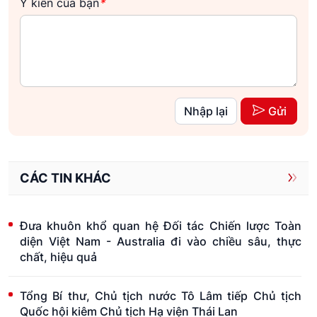
Ý kiến của bạn
*
Nhập lại
Gửi
CÁC TIN KHÁC
Đưa khuôn khổ quan hệ Đối tác Chiến lược Toàn
diện Việt Nam - Australia đi vào chiều sâu, thực
chất, hiệu quả
Tổng Bí thư, Chủ tịch nước Tô Lâm tiếp Chủ tịch
Quốc hội kiêm Chủ tịch Hạ viện Thái Lan