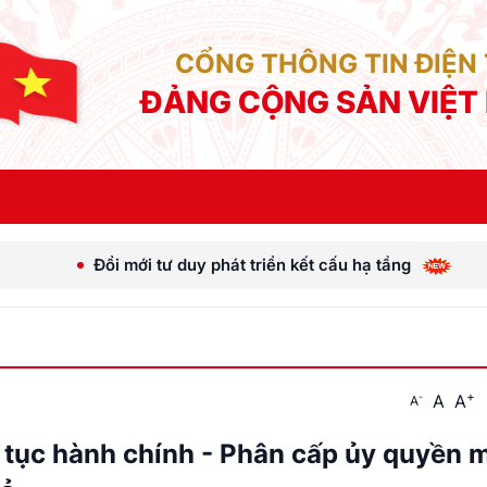
CỔNG THÔNG TIN ĐIỆN
ĐẢNG CỘNG SẢN VIỆT
duy phát triển kết cấu hạ tầng
[Ảnh] Tổng Bí thư, C
+
A
A
-
A
 tục hành chính - Phân cấp ủy quyền m