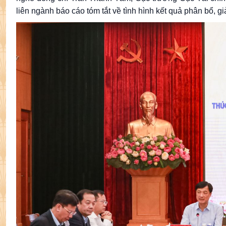
liên ngành báo cáo tóm tắt về tình hình kết quả phân bổ,