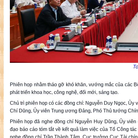
To
Phiên họp nhằm tháo gỡ khó khăn, vướng mắc của các Bộ,
phát triển khoa học, công nghệ, đổi mới, sáng tạo.
Chủ trì phiên họp có các đồng chí: Nguyễn Duy Ngọc, Ủy 
Chí Dũng, Ủy viên Trung ương Đảng, Phó Thủ tướng Chính
Phiên họp đã nghe đồng chí Nguyễn Huy Dũng, Ủy viên c
đạo báo cáo tóm tắt về kết quả làm việc của Tổ Công tác
nghe đồng chí Trần Thành Tâm, Cục trưởng Cục Tài chín