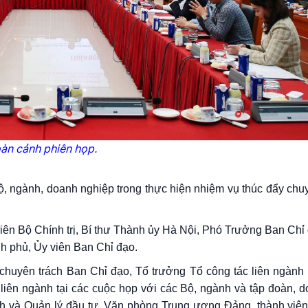
àn cảnh phiên họp.
 ngành, doanh nghiệp trong thực hiện nhiệm vụ thúc đẩy chuy
viên Bộ Chính trị, Bí thư Thành ủy Hà Nội, Phó Trưởng Ban Ch
 phủ, Ủy viên Ban Chỉ đạo.
huyên trách Ban Chỉ đạo, Tổ trưởng Tổ công tác liên ngành
 liên ngành tại các cuộc họp với các Bộ, ngành và tập đoàn, 
h và Quản lý đầu tư, Văn phòng Trung ương Đảng, thành viên