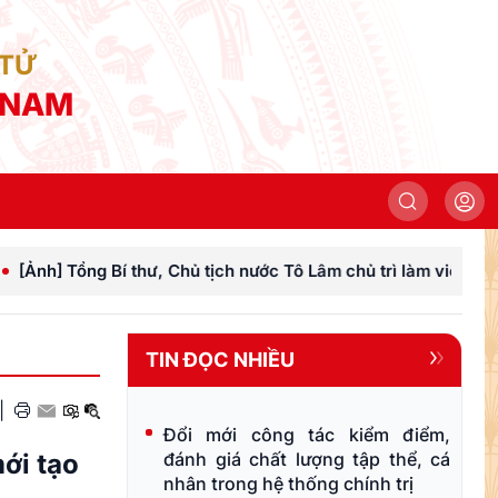
 TỬ
 NAM
hủ tịch nước Tô Lâm chủ trì làm việc với Đảng ủy Chính phủ
TIN ĐỌC NHIỀU
|
Đổi mới công tác kiểm điểm,
ới tạo
đánh giá chất lượng tập thể, cá
nhân trong hệ thống chính trị