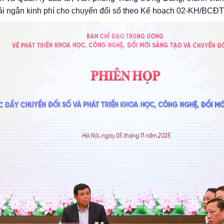
 giải ngân kinh phí cho chuyển đổi số theo Kế hoạch 02-KH/BCĐ