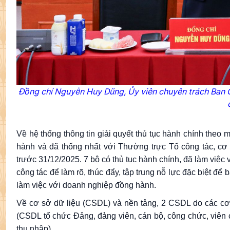
Đồng chí Nguyễn Huy Dũng, Ủy viên chuyên trách Ban C
Về hệ thống thông tin giải quyết thủ tục hành chính theo 
hành và đã thống nhất với Thường trực Tổ công tác, cơ
trước 31/12/2025. 7 bộ có thủ tục hành chính, đã làm việc
công tác để làm rõ, thúc đẩy, tập trung nỗ lực đặc biệt đ
làm việc với doanh nghiệp đồng hành.
Về cơ sở dữ liệu (CSDL) và nền tảng, 2 CSDL do các cơ
(CSDL tổ chức Đảng, đảng viên, cán bộ, công chức, viên 
thu nhập).