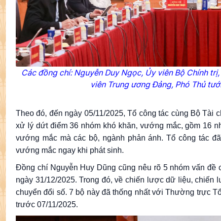
Các đồng chí: Nguyễn Duy Ngọc, Ủy viên Bộ Chính trị,
viên Trung ương Đảng, Phó Thủ tướn
Theo đó, đến ngày 05/11/2025, Tổ công tác cùng Bộ Tài 
xử lý dứt điểm 36 nhóm khó khăn, vướng mắc, gồm 16 
vướng mắc mà các bộ, ngành phản ánh. Tổ công tác đã t
vướng mắc ngay khi phát sinh.
Đồng chí Nguyễn Huy Dũng cũng nêu rõ 5 nhóm vấn đề còn
ngày 31/12/2025. Trong đó, về chiến lược dữ liệu, chiến 
chuyển đổi số. 7 bộ này đã thống nhất với Thường trực T
trước 07/11/2025.