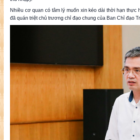
Nhiều cơ quan có tâm lý muốn xin kéo dài thời hạn thực 
đã quán triệt chủ trương chỉ đạo chung của Ban Chỉ đạo Tr