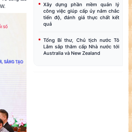
Xây dựng phần mềm quản lý
TW.
công việc giúp cấp ủy nắm chắc
tiến độ, đánh giá thực chất kết
quả
Tổng Bí thư, Chủ tịch nước Tô
Lâm sắp thăm cấp Nhà nước tới
Australia và New Zealand