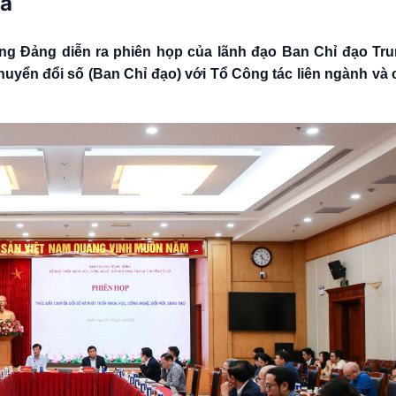
uả
ơng Đảng diễn ra phiên họp của lãnh đạo Ban Chỉ đạo Tr
chuyển đổi số (Ban Chỉ đạo) với Tổ Công tác liên ngành và