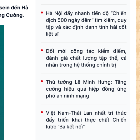
sein đến Hà
Hà Nội đẩy nhanh tiến độ “Chiến
ơng Cường.
dịch 500 ngày đêm” tìm kiếm, quy
tập và xác định danh tính hài cốt
liệt sĩ
Đổi mới công tác kiểm điểm,
đánh giá chất lượng tập thể, cá
nhân trong hệ thống chính trị
Thủ tướng Lê Minh Hưng: Tăng
cường hiệu quả hiệp đồng ứng
phó an ninh mạng
Việt Nam-Thái Lan nhất trí thúc
đẩy triển khai thực chất Chiến
lược "Ba kết nối"