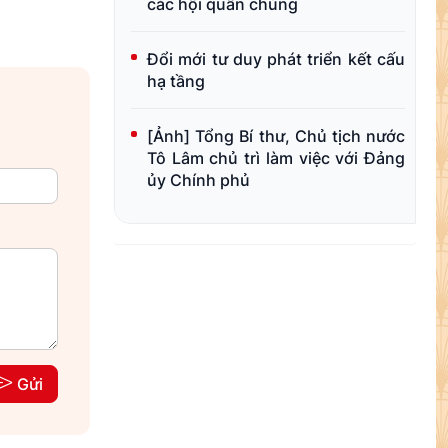
các hội quần chúng
Đổi mới tư duy phát triển kết cấu
hạ tầng
[Ảnh] Tổng Bí thư, Chủ tịch nước
Tô Lâm chủ trì làm việc với Đảng
ủy Chính phủ
Gửi