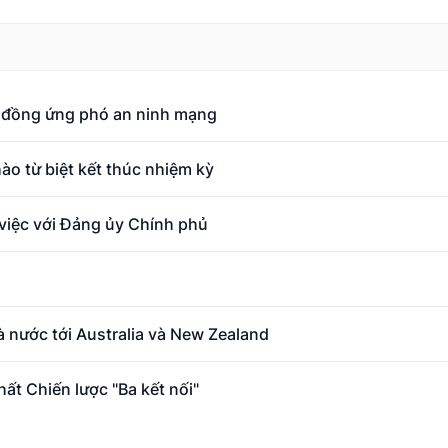
p đồng ứng phó an ninh mạng
ào từ biệt kết thúc nhiệm kỳ
 việc với Đảng ủy Chính phủ
 nước tới Australia và New Zealand
hất Chiến lược "Ba kết nối"