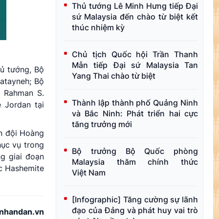
Thủ tướng Lê Minh Hưng tiếp Đại
sứ Malaysia đến chào từ biệt kết
thúc nhiệm kỳ
Chủ tịch Quốc hội Trần Thanh
Mẫn tiếp Đại sứ Malaysia Tan
ủ tướng, Bộ
Yang Thai chào từ biệt
atayneh; Bộ
l Rahman S.
Thành lập thành phố Quảng Ninh
 Jordan tại
và Bắc Ninh: Phát triển hai cực
tăng trưởng mới
ân đội Hoàng
hục vụ trong
Bộ trưởng Bộ Quốc phòng
g giai đoạn
Malaysia thăm chính thức
c Hashemite
Việt Nam
[Infographic] Tăng cường sự lãnh
đạo của Đảng và phát huy vai trò
nhandan.vn