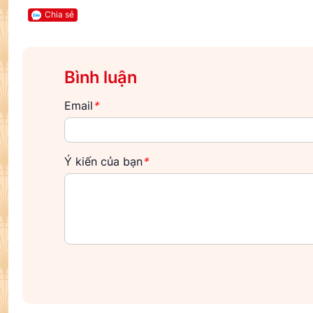
Chia sẻ
Bình luận
Email
*
Ý kiến của bạn
*