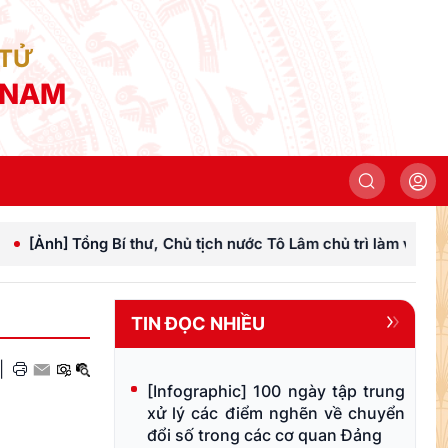
 TỬ
 NAM
nh] Tổng Bí thư, Chủ tịch nước Tô Lâm chủ trì làm việc với Đả
TIN ĐỌC NHIỀU
|
[Infographic] 100 ngày tập trung
xử lý các điểm nghẽn về chuyển
đổi số trong các cơ quan Đảng