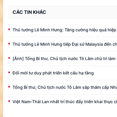
CÁC TIN KHÁC
Thủ tướng Lê Minh Hưng: Tăng cường hiệu quả hiệ
Thủ tướng Lê Minh Hưng tiếp Đại sứ Malaysia đến ch
[Ảnh] Tổng Bí thư, Chủ tịch nước Tô Lâm chủ trì làm
Đổi mới tư duy phát triển kết cấu hạ tầng
Tổng Bí thư, Chủ tịch nước Tô Lâm sắp thăm cấp Nhà
Việt Nam-Thái Lan nhất trí thúc đẩy triển khai thực c