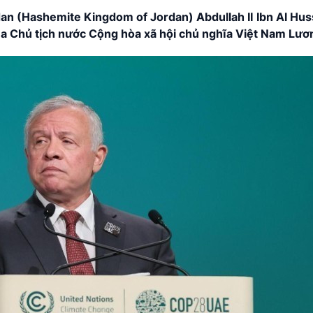
n (Hashemite Kingdom of Jordan) Abdullah II Ibn Al Hus
của Chủ tịch nước Cộng hòa xã hội chủ nghĩa Việt Nam Lư