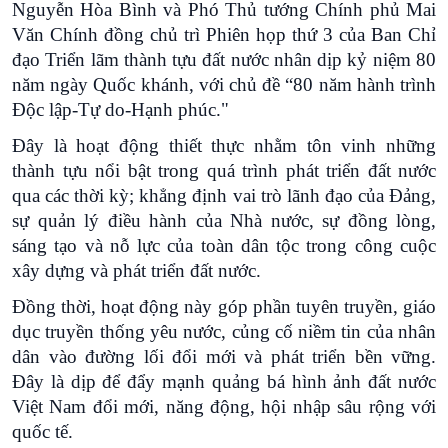
Nguyễn Hòa Bình và Phó Thủ tướng Chính phủ Mai
Văn Chính đồng chủ trì Phiên họp thứ 3 của Ban Chỉ
đạo Triển lãm thành tựu đất nước nhân dịp kỷ niệm 80
năm ngày Quốc khánh, với chủ đề “80 năm hành trình
Độc lập-Tự do-Hạnh phúc."
Đây là hoạt động thiết thực nhằm tôn vinh những
thành tựu nổi bật trong quá trình phát triển đất nước
qua các thời kỳ; khẳng định vai trò lãnh đạo của Đảng,
sự quản lý điều hành của Nhà nước, sự đồng lòng,
sáng tạo và nỗ lực của toàn dân tộc trong công cuộc
xây dựng và phát triển đất nước.
Đồng thời, hoạt động này góp phần tuyên truyền, giáo
dục truyền thống yêu nước, củng cố niềm tin của nhân
dân vào đường lối đổi mới và phát triển bền vững.
Đây là dịp để đẩy mạnh quảng bá hình ảnh đất nước
Việt Nam đổi mới, năng động, hội nhập sâu rộng với
quốc tế.