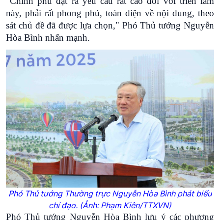
“Chính phủ đặt ra yêu cầu rất cao đối với triển lãm
này, phải rất phong phú, toàn diện về nội dung, theo
sát chủ đề đã được lựa chọn," Phó Thủ tướng Nguyễn
Hòa Bình nhấn mạnh.
Phó Thủ tướng Thường trực Nguyễn Hòa Bình phát biểu
chỉ đạo. (Ảnh: Phạm Kiên/TTXVN)
Phó Thủ tướng Nguyễn Hòa Bình lưu ý các phương