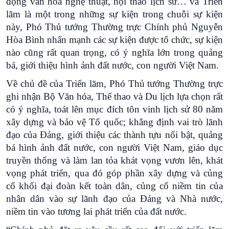
động văn hóa nghệ thuật, hội thảo lịch sử… và Triển
lãm là một trong những sự kiện trong chuỗi sự kiện
này, Phó Thủ tướng Thường trực Chính phủ Nguyễn
Hòa Bình nhấn mạnh các sự kiện được tổ chức, sự kiện
nào cũng rất quan trọng, có ý nghĩa lớn trong quảng
bá, giới thiệu hình ảnh đất nước, con người Việt Nam.
Về chủ đề của Triển lãm, Phó Thủ tướng Thường trực
ghi nhận Bộ Văn hóa, Thể thao và Du lịch lựa chọn rất
có ý nghĩa, toát lên mục đích tôn vinh lịch sử 80 năm
xây dựng và bảo vệ Tổ quốc; khẳng định vai trò lãnh
đạo của Đảng, giới thiệu các thành tựu nổi bật, quảng
bá hình ảnh đất nước, con người Việt Nam, giáo dục
truyền thống và làm lan tỏa khát vọng vươn lên, khát
vọng phát triển, qua đó góp phần xây dựng và củng
cố khối đại đoàn kết toàn dân, củng cố niềm tin của
nhân dân vào sự lãnh đạo của Đảng và Nhà nước,
niềm tin vào tương lai phát triển của đất nước.