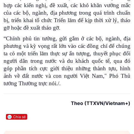
hợp các kiến nghị, đề xuất, các khó khăn vướng mắc
của các bộ, ngành, địa phương trong quá trình chuẩn
bị, triển khai tổ chức Triển lãm để kịp thời xử lý, tháo
gỡ hoặc đề xuất tháo gỡ.
“Chính phủ tin tưởng, gửi gắm ở các bộ, ngành, địa
phương và kỳ vọng rất lớn vào các đồng chí để chúng
ta có một triển lãm thực sự ấn tượng, thuyết phục đối
người dân trong nước và du khách quốc tế, qua đó
góp phần tích cực giới thiệu những thành tựu, hình
ảnh về đất nước và con người Việt Nam," Phó Thủ
tướng Thường trực nói./.
Theo (TTXVN/Vietnam+)
Chia sẻ