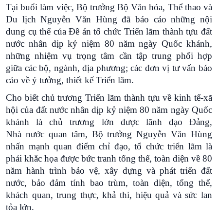
Tại buổi làm việc, Bộ trưởng Bộ Văn hóa, Thể thao và
Du lịch Nguyễn Văn Hùng đã báo cáo những nội
dung cụ thể của Đề án tổ chức Triển lãm thành tựu đất
nước nhân dịp kỷ niệm 80 năm ngày Quốc khánh,
những nhiệm vụ trọng tâm cần tập trung phối hợp
giữa các bộ, ngành, địa phương; các đơn vị tư vấn báo
cáo về ý tưởng, thiết kế Triển lãm.
Cho biết chủ trương Triển lãm thành tựu về kinh tế-xã
hội của đất nước nhân dịp kỷ niệm 80 năm ngày Quốc
khánh là chủ trương lớn được lãnh đạo Đảng,
Nhà nước quan tâm, Bộ trưởng Nguyễn Văn Hùng
nhấn mạnh quan điểm chỉ đạo, tổ chức triển lãm là
phải khắc họa được bức tranh tổng thể, toàn diện về 80
năm hành trình bảo vệ, xây dựng và phát triển đất
nước, bảo đảm tính bao trùm, toàn diện, tổng thể,
khách quan, trung thực, khả thi, hiệu quả và sức lan
tỏa lớn.