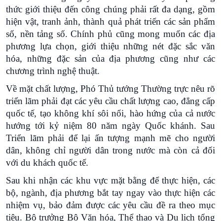
thức giới thiệu đến công chúng phải rất đa dạng, gồm
hiện vật, tranh ảnh, thành quả phát triển các sản phẩm
số, nền tảng số. Chính phủ cũng mong muốn các địa
phương lựa chọn, giới thiệu những nét đặc sắc văn
hóa, những đặc sản của địa phương cũng như các
chương trình nghệ thuật.
Về mặt chất lượng, Phó Thủ tướng Thường trực nêu rõ
triển lãm phải đạt các yêu cầu chất lượng cao, đẳng cấp
quốc tế, tạo không khí sôi nổi, hào hứng của cả nước
hướng tới kỷ niệm 80 năm ngày Quốc khánh. Sau
Triển lãm phải để lại ấn tượng mạnh mẽ cho người
dân, không chỉ người dân trong nước mà còn cả đối
với du khách quốc tế.
Sau khi nhận các khu vực mặt bằng để thực hiện, các
bộ, ngành, địa phương bắt tay ngay vào thực hiện các
nhiệm vụ, bảo đảm được các yêu cầu đề ra theo mục
tiêu. Bộ trưởng Bộ Văn hóa, Thể thao và Du lịch tổng