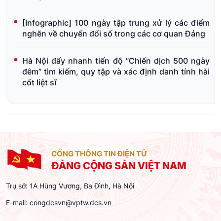
[Infographic] 100 ngày tập trung xử lý các điểm
nghẽn về chuyển đổi số trong các cơ quan Đảng
Hà Nội đẩy nhanh tiến độ “Chiến dịch 500 ngày
đêm” tìm kiếm, quy tập và xác định danh tính hài
cốt liệt sĩ
CỔNG THÔNG TIN ĐIỆN TỬ
ĐẢNG CỘNG SẢN VIỆT NAM
Trụ sở: 1A Hùng Vương, Ba Đình, Hà Nội
E-mail:
congdcsvn@vptw.dcs.vn