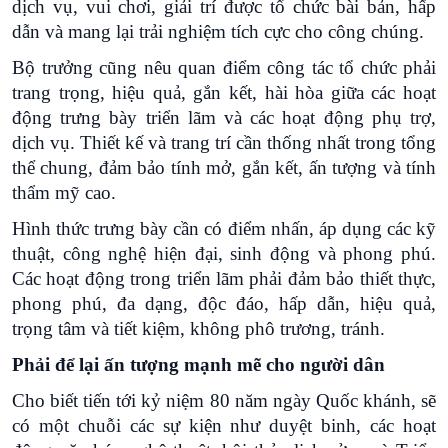
dịch vụ, vui chơi, giải trí được tổ chức bài bản, hấp
dẫn và mang lại trải nghiệm tích cực cho công chúng.
Bộ trưởng cũng nêu quan điểm công tác tổ chức phải
trang trọng, hiệu quả, gắn kết, hài hòa giữa các hoạt
động trưng bày triển lãm và các hoạt động phụ trợ,
dịch vụ. Thiết kế và trang trí cần thống nhất trong tổng
thể chung, đảm bảo tính mở, gắn kết, ấn tượng và tính
thẩm mỹ cao.
Hình thức trưng bày cần có điểm nhấn, áp dụng các kỹ
thuật, công nghệ hiện đại, sinh động và phong phú.
Các hoạt động trong triển lãm phải đảm bảo thiết thực,
phong phú, đa dạng, độc đáo, hấp dẫn, hiệu quả,
trọng tâm và tiết kiệm, không phô trương, tránh.
Phải để lại ấn tượng mạnh mẽ cho người dân
Cho biết tiến tới kỷ niệm 80 năm ngày Quốc khánh, sẽ
có một chuỗi các sự kiện như duyệt binh, các hoạt