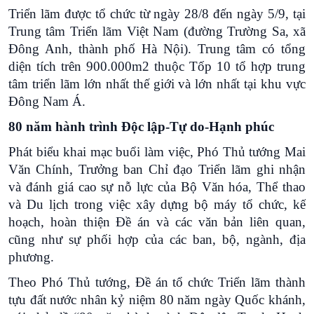
Triển lãm được tổ chức từ ngày 28/8 đến ngày 5/9, tại
Trung tâm Triển lãm Việt Nam (đường Trường Sa, xã
Đông Anh, thành phố Hà Nội). Trung tâm có tổng
diện tích trên 900.000m2 thuộc Tốp 10 tổ hợp trung
tâm triển lãm lớn nhất thế giới và lớn nhất tại khu vực
Đông Nam Á.
80 năm hành trình Độc lập-Tự do-Hạnh phúc
Phát biểu khai mạc buổi làm việc, Phó Thủ tướng Mai
Văn Chính, Trưởng ban Chỉ đạo Triển lãm ghi nhận
và đánh giá cao sự nỗ lực của Bộ Văn hóa, Thể thao
và Du lịch trong việc xây dựng bộ máy tổ chức, kế
hoạch, hoàn thiện Đề án và các văn bản liên quan,
cũng như sự phối hợp của các ban, bộ, ngành, địa
phương.
Theo Phó Thủ tướng, Đề án tổ chức Triển lãm thành
tựu đất nước nhân kỷ niệm 80 năm ngày Quốc khánh,