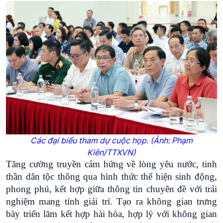
Các đại biểu tham dự cuộc họp. (Ảnh: Phạm
Kiên/TTXVN)
Tăng cường truyền cảm hứng về lòng yêu nước, tinh
thần dân tộc thông qua hình thức thể hiện sinh động,
phong phú, kết hợp giữa thông tin chuyên đề với trải
nghiệm mang tính giải trí. Tạo ra không gian trưng
bày triển lãm kết hợp hài hòa, hợp lý với không gian