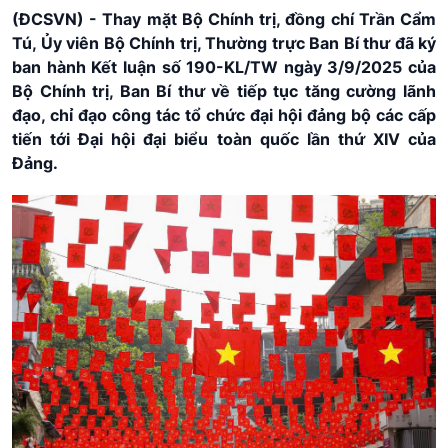
(ĐCSVN) - Thay mặt Bộ Chính trị, đồng chí Trần Cẩm
Tú, Ủy viên Bộ Chính trị, Thường trực Ban Bí thư đã ký
ban hành Kết luận số 190-KL/TW ngày 3/9/2025 của
Bộ Chính trị, Ban Bí thư về tiếp tục tăng cường lãnh
đạo, chỉ đạo công tác tổ chức đại hội đảng bộ các cấp
tiến tới Đại hội đại biểu toàn quốc lần thứ XIV của
Đảng.