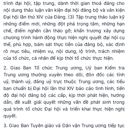
trình đại hội, tập trung, dành thời gian thoả đáng cho
nội dung thảo luận văn kiện đại hội đảng bộ và văn kiện
Đại hội lần thứ XIV của Đảng. (3) Tập trung thảo luận kỹ
những điểm mới, những đột phá trọng tâm, những hạn
chế, điểm nghẽn cần tháo gỡ; khẩn trương xây dựng
chương trình hành động thực hiện nghị quyết đại hội cụ
thể, phù hợp, bám sát thực tiễn của đảng bộ, xác định
rõ mục tiêu, nhiệm vụ, nội dung, lộ trình, trách nhiệm
của tổ chức, cá nhân để kịp thời tổ chức thực hiện.
2. Giao Ban Tổ chức Trung ương, Uỷ ban Kiểm tra
Trung ương thường xuyên theo dõi, đôn đốc các tỉnh
uỷ, thành uỷ, đảng uỷ trực thuộc Trung ương, các tiểu
ban chuẩn bị Đại hội lần thứ XIV báo cáo tình hình, tiến
độ đại hội đảng bộ các cấp, kịp thời phát hiện, hướng
dẫn, đề xuất giải quyết những vấn đề phát sinh trong
quá trình tổ chức Đại hội và triển khai thực hiện nghị
quyết.
3. Giao Ban Tuyên giáo và Dân vận Trung ương tiếp tục