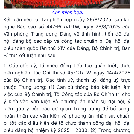
Ảnh minh họa.
Kết luận nêu rõ: Tại phiên họp ngày 29/8/2025, sau khi
nghe Báo cáo số 447-BC/VPTW, ngày 28/8/2025 của
Văn phòng Trung ương Đảng về tình hình, tiến độ đại
hội đảng bộ các cấp và công tác chuẩn bị Đại hội đại
biểu toàn quốc lần thứ XIV của Đảng, Bộ Chính trị, Ban
Bí thư kết luận như sau:
1. Các cấp uỷ, tổ chức đảng tiếp tục quán triệt, thực
hiện nghiêm túc Chỉ thị số 45-CT/TW, ngày 14/4/2025
của Bộ Chính trị. Các tỉnh uỷ, thành uỷ, đảng uỷ trực
thuộc Trung ương: (1) Căn cứ thông báo kết luận làm
việc của Bộ Chính trị, Tổ Công tác của Bộ Chính trị cho
ý kiến vào văn kiện và phương án nhân sự đại hội, ý
kiến góp ý của các cơ quan Trung ương để bổ sung,
hoàn thiện các văn kiện và phương án nhân sự, chuẩn
bị tốt các điều kiện để tổ chức thành công đại hội đại
biểu đảng bộ nhiệm kỳ 2025 - 2030. (2) Trong chương