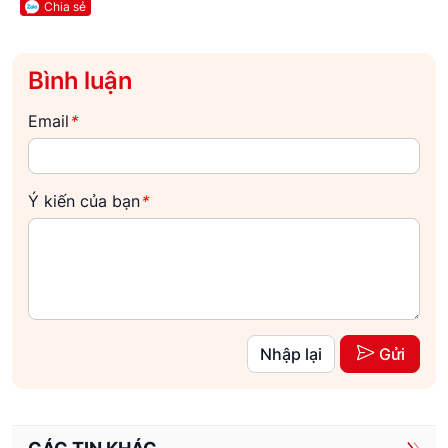
Chia sẻ
Bình luận
Email
*
Ý kiến của bạn
*
Nhập lại
Gửi