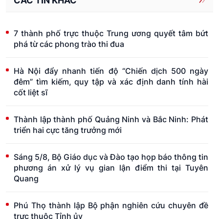
CÁC TIN KHÁC
7 thành phố trực thuộc Trung ương quyết tâm bứt
phá từ các phong trào thi đua
Hà Nội đẩy nhanh tiến độ “Chiến dịch 500 ngày
đêm” tìm kiếm, quy tập và xác định danh tính hài
cốt liệt sĩ
Thành lập thành phố Quảng Ninh và Bắc Ninh: Phát
triển hai cực tăng trưởng mới
Sáng 5/8, Bộ Giáo dục và Đào tạo họp báo thông tin
phương án xử lý vụ gian lận điểm thi tại Tuyên
Quang
Phú Thọ thành lập Bộ phận nghiên cứu chuyên đề
trực thuộc Tỉnh ủy