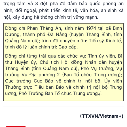
trọng tâm và 3 đột phá để đảm bảo quốc phòng an
ninh, đối ngoại, phát triển kinh tế, văn hóa, an sinh xã
hội, xây dựng hệ thống chính trị vững mạnh.
Đồng chí Phan Thăng An, sinh năm 1974 tại xã Bình
Dương, thành phố Đà Nẵng (huyện Thăng Bình, tỉnh
Quảng Nam cũ); trình độ chuyên môn: Tiến sỹ Kinh tế,
trình độ lý luận chính trị: Cao cấp.
Đồng chí từng trải qua các chức vụ: Tỉnh ủy viên, Bí
thư Huyện ủy, Chủ tịch Hội đồng Nhân dân huyện
Thăng Bình (tỉnh Quảng Nam cũ); Phó Vụ trưởng, Vụ
trưởng Vụ Địa phương 2 (Ban Tổ chức Trung ương);
Cục trưởng Cục Bảo vệ chính trị nội bộ, Ủy viên
Thường trực Tiểu ban Bảo vệ chính trị nội bộ Trung
ương; Phó Trưởng Ban Tổ chức Trung ương./.
(TTXVN/Vietnam+)