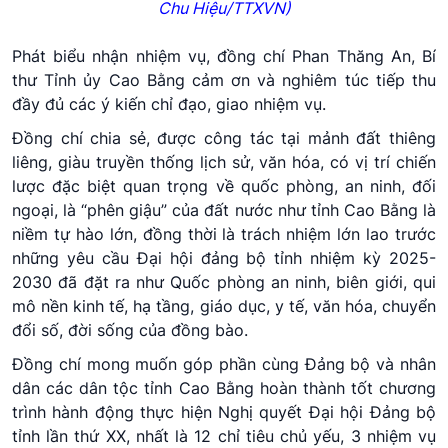
Chu Hiệu/TTXVN)
Phát biểu nhận nhiệm vụ, đồng chí Phan Thăng An, Bí
thư Tỉnh ủy Cao Bằng cảm ơn và nghiêm túc tiếp thu
đầy đủ các ý kiến chỉ đạo, giao nhiệm vụ.
Đồng chí chia sẻ, được công tác tại mảnh đất thiêng
liêng, giàu truyền thống lịch sử, văn hóa, có vị trí chiến
lược đặc biệt quan trọng về quốc phòng, an ninh, đối
ngoại, là “phên giậu” của đất nước như tỉnh Cao Bằng là
niềm tự hào lớn, đồng thời là trách nhiệm lớn lao trước
những yêu cầu Đại hội đảng bộ tỉnh nhiệm kỳ 2025-
2030 đã đặt ra như Quốc phòng an ninh, biên giới, qui
mô nền kinh tế, hạ tầng, giáo dục, y tế, văn hóa, chuyển
đổi số, đời sống của đồng bào.
Đồng chí mong muốn góp phần cùng Đảng bộ và nhân
dân các dân tộc tỉnh Cao Bằng hoàn thành tốt chương
trình hành động thực hiện Nghị quyết Đại hội Đảng bộ
tỉnh lần thứ XX, nhất là 12 chỉ tiêu chủ yếu, 3 nhiệm vụ