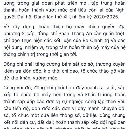
ương trong giai đoạn phát triển mới, tập trung hoàn
thành, hoàn thành vượt mức chỉ tiêu còn lại của Nghị
quyết Đại hội Đảng lần thứ XIII, nhiệm kỳ 2020-2025.
Về xây dựng, hoàn thiện bộ máy chính quyền địa
phương 2 cấp, đồng chí Phan Thăng An cần quán triệt,
chỉ đạo thực hiện các kết luận của Bộ Chính trị về các
nội dung, nhiệm vụ trọng tâm hoàn thiện bộ máy của hệ
thống chính trị trong thời gian tới.
Đồng chí phải tăng cường bám sát cơ sở, thường xuyên
kiểm tra đôn đốc, kịp thời chỉ đạo, tổ chức tháo gỡ vấn
đề khó khăn, vướng mắc.
Cùng với đó, đồng chí phối hợp đẩy mạnh rà soát, sắp
xếp tổ chức bộ máy bên trong và khẩn trương hoàn
thành sắp xếp các đơn vị sự nghiệp công lập theo yêu
cầu tiến độ; đôn đốc các đơn vị đẩy mạnh chuyển đổi
số, tổ chức một cửa liên thông số, dữ liệu dùng chung
kết nối dân cư, đất đai; hoàn thành sắp xếp đội ngũ cán