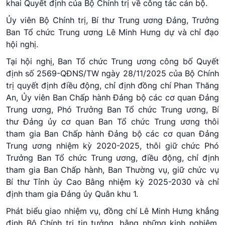
khai Quyết định của Bộ Chính trị về công tác cán bộ.
Ủy viên Bộ Chính trị, Bí thư Trung ương Đảng, Trưởng
Ban Tổ chức Trung ương Lê Minh Hưng dự và chỉ đạo
hội nghị.
Tại hội nghị, Ban Tổ chức Trung ương công bố Quyết
định số 2569-QĐNS/TW ngày 28/11/2025 của Bộ Chính
trị quyết định điều động, chỉ định đồng chí Phan Thăng
An, Ủy viên Ban Chấp hành Đảng bộ các cơ quan Đảng
Trung ương, Phó Trưởng Ban Tổ chức Trung ương, Bí
thư Đảng ủy cơ quan Ban Tổ chức Trung ương thôi
tham gia Ban Chấp hành Đảng bộ các cơ quan Đảng
Trung ương nhiệm kỳ 2020-2025, thôi giữ chức Phó
Trưởng Ban Tổ chức Trung ương, điều động, chỉ định
tham gia Ban Chấp hành, Ban Thường vụ, giữ chức vụ
Bí thư Tỉnh ủy Cao Bằng nhiệm kỳ 2025-2030 và chỉ
định tham gia Đảng ủy Quân khu 1.
Phát biểu giao nhiệm vụ, đồng chí Lê Minh Hưng khẳng
định Bộ Chính trị tin tưởng, bằng những kinh nghiệm,