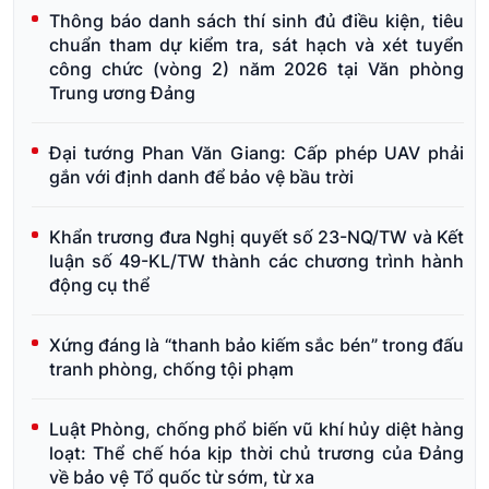
Thông báo danh sách thí sinh đủ điều kiện, tiêu
chuẩn tham dự kiểm tra, sát hạch và xét tuyển
công chức (vòng 2) năm 2026 tại Văn phòng
Trung ương Đảng
Đại tướng Phan Văn Giang: Cấp phép UAV phải
gắn với định danh để bảo vệ bầu trời
Khẩn trương đưa Nghị quyết số 23-NQ/TW và Kết
luận số 49-KL/TW thành các chương trình hành
động cụ thể
Xứng đáng là “thanh bảo kiếm sắc bén” trong đấu
tranh phòng, chống tội phạm
Luật Phòng, chống phổ biến vũ khí hủy diệt hàng
loạt: Thể chế hóa kịp thời chủ trương của Đảng
về bảo vệ Tổ quốc từ sớm, từ xa