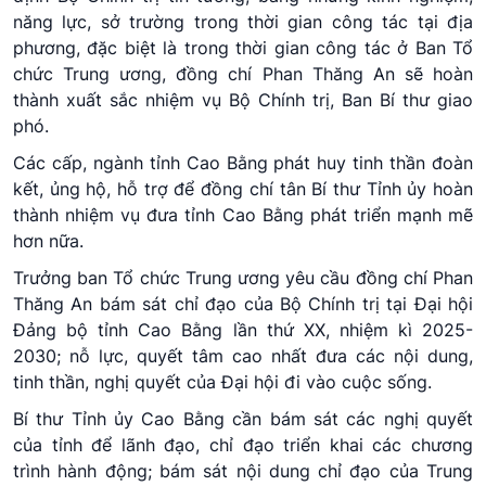
năng lực, sở trường trong thời gian công tác tại địa
phương, đặc biệt là trong thời gian công tác ở Ban Tổ
chức Trung ương, đồng chí Phan Thăng An sẽ hoàn
thành xuất sắc nhiệm vụ Bộ Chính trị, Ban Bí thư giao
phó.
Các cấp, ngành tỉnh Cao Bằng phát huy tinh thần đoàn
kết, ủng hộ, hỗ trợ để đồng chí tân Bí thư Tỉnh ủy hoàn
thành nhiệm vụ đưa tỉnh Cao Bằng phát triển mạnh mẽ
hơn nữa.
Trưởng ban Tổ chức Trung ương yêu cầu đồng chí Phan
Thăng An bám sát chỉ đạo của Bộ Chính trị tại Đại hội
Đảng bộ tỉnh Cao Bằng lần thứ XX, nhiệm kì 2025-
2030; nỗ lực, quyết tâm cao nhất đưa các nội dung,
tinh thần, nghị quyết của Đại hội đi vào cuộc sống.
Bí thư Tỉnh ủy Cao Bằng cần bám sát các nghị quyết
của tỉnh để lãnh đạo, chỉ đạo triển khai các chương
trình hành động; bám sát nội dung chỉ đạo của Trung