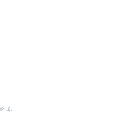
P LỆ.