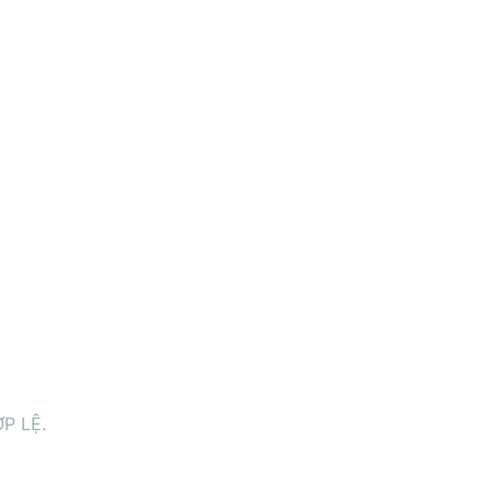
P LỆ.