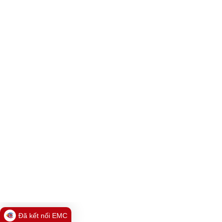
Đã kết nối EMC