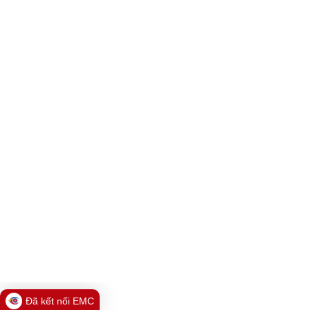
Đã kết nối EMC