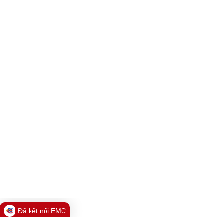
Đã kết nối EMC