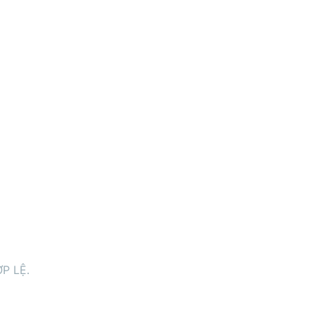
P LỆ.