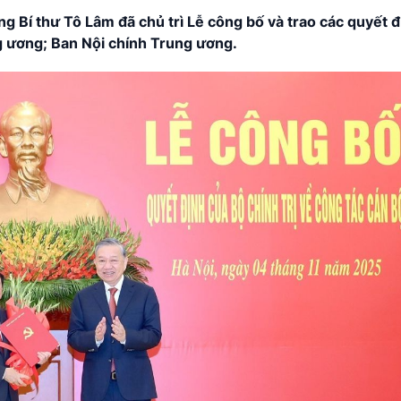
g Bí thư Tô Lâm đã chủ trì Lễ công bố và trao các quyết 
g ương; Ban Nội chính Trung ương.