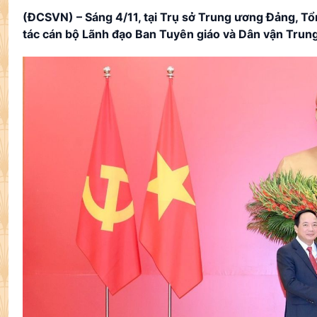
(ĐCSVN) – Sáng 4/11, tại Trụ sở Trung ương Đảng, Tổn
tác cán bộ Lãnh đạo Ban Tuyên giáo và Dân vận Trun