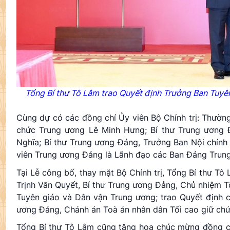
Tổng Bí thư Tô Lâm trao Quyết định Trưởng Ban Tuyên
Cùng dự có các đồng chí Ủy viên Bộ Chính trị: Thườn
chức Trung ương Lê Minh Hưng; Bí thư Trung ương
Nghĩa; Bí thư Trung ương Đảng, Trưởng Ban Nội chính
viên Trung ương Đảng là Lãnh đạo các Ban Đảng Trung 
Tại Lễ công bố, thay mặt Bộ Chính trị, Tổng Bí thư Tô
Trịnh Văn Quyết, Bí thư Trung ương Đảng, Chủ nhiệm 
Tuyên giáo và Dân vận Trung ương; trao Quyết định củ
ương Đảng, Chánh án Toà án nhân dân Tối cao giữ chứ
Tổng Bí thư Tô Lâm cũng tặng hoa chúc mừng đồng chí