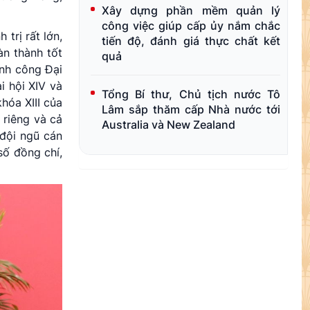
Xây dựng phần mềm quản lý
công việc giúp cấp ủy nắm chắc
trị rất lớn,
tiến độ, đánh giá thực chất kết
àn thành tốt
quả
ành công Đại
i hội XIV và
Tổng Bí thư, Chủ tịch nước Tô
hóa XIII của
Lâm sắp thăm cấp Nhà nước tới
 riêng và cả
Australia và New Zealand
 đội ngũ cán
số đồng chí,