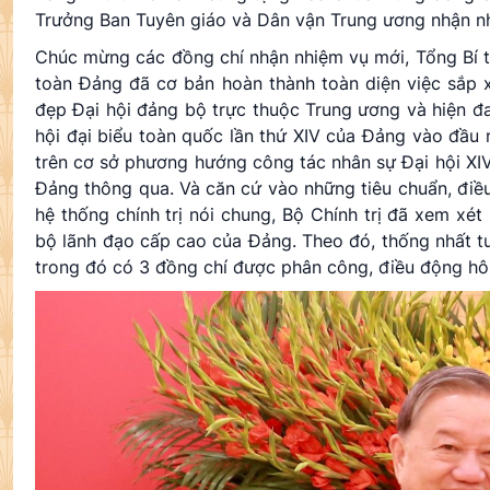
Trưởng Ban Tuyên giáo và Dân vận Trung ương nhận n
Chúc mừng các đồng chí nhận nhiệm vụ mới, Tổng Bí thư
toàn Đảng đã cơ bản hoàn thành toàn diện việc sắp x
đẹp Đại hội đảng bộ trực thuộc Trung ương và hiện đa
hội đại biểu toàn quốc lần thứ XIV của Đảng vào đầu
trên cơ sở phương hướng công tác nhân sự Đại hội XIV
Đảng thông qua. Và căn cứ vào những tiêu chuẩn, điều
hệ thống chính trị nói chung, Bộ Chính trị đã xem xét
bộ lãnh đạo cấp cao của Đảng. Theo đó, thống nhất t
trong đó có 3 đồng chí được phân công, điều động hô