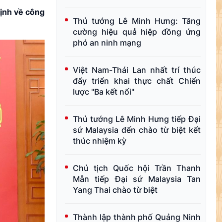
định về công
Thủ tướng Lê Minh Hưng: Tăng
cường hiệu quả hiệp đồng ứng
phó an ninh mạng
Việt Nam-Thái Lan nhất trí thúc
đẩy triển khai thực chất Chiến
lược "Ba kết nối"
Thủ tướng Lê Minh Hưng tiếp Đại
sứ Malaysia đến chào từ biệt kết
thúc nhiệm kỳ
Chủ tịch Quốc hội Trần Thanh
Mẫn tiếp Đại sứ Malaysia Tan
Yang Thai chào từ biệt
Thành lập thành phố Quảng Ninh