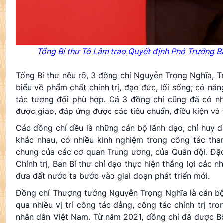
Tổng Bí thư Tô Lâm trao Quyết định Phó Trưởng Ba
Tổng Bí thư nêu rõ, 3 đồng chí Nguyễn Trọng Nghĩa, Tr
biểu về phẩm chất chính trị, đạo đức, lối sống; có nă
tác tương đối phù hợp. Cả 3 đồng chí cũng đã có nh
được giao, đáp ứng được các tiêu chuẩn, điều kiện và
Các đồng chí đều là những cán bộ lãnh đạo, chỉ huy đư
khác nhau, có nhiều kinh nghiệm trong công tác tha
chung của các cơ quan Trung ương, của Quân đội. Đặc 
Chính trị, Ban Bí thư chỉ đạo thực hiện thắng lợi các 
đưa đất nước ta bước vào giai đoạn phát triển mới.
Đồng chí Thượng tướng Nguyễn Trọng Nghĩa là cán bộ 
qua nhiều vị trí công tác đảng, công tác chính trị t
nhân dân Việt Nam. Từ năm 2021, đồng chí đã được Bộ