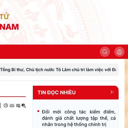
 TỬ
 NAM
tịch nước Tô Lâm chủ trì làm việc với Đảng ủy Chính phủ
TIN ĐỌC NHIỀU
|
Đổi mới công tác kiểm điểm,
đánh giá chất lượng tập thể, cá
nhân trong hệ thống chính trị