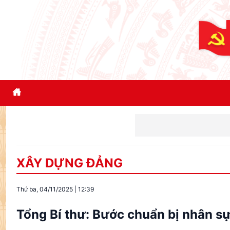
Đổi mới tư duy
XÂY DỰNG ĐẢNG
Thứ ba, 04/11/2025
|
12:39
Tổng Bí thư: Bước chuẩn bị nhân sự