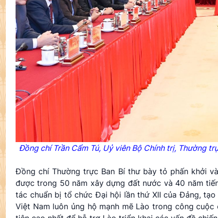
Đồng chí Trần Cẩm Tú, Uỷ viên Bộ Chính trị, Thường t
Đồng chí Thường trực Ban Bí thư bày tỏ phấn khởi 
được trong 50 năm xây dựng đất nước và 40 năm tiến hà
tác chuẩn bị tổ chức Đại hội lần thứ XII của Đảng, tạ
Việt Nam luôn ủng hộ mạnh mẽ Lào trong công cuộc đổ