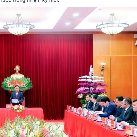
n lược trong nhiệm kỳ mới.