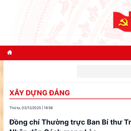
Đổi mới t
XÂY DỰNG ĐẢNG
Thứ tư, 03/12/2025
|
18:58
Đồng chí Thường trực Ban Bí thư T