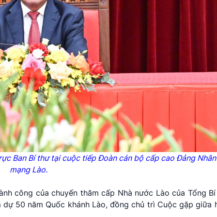
trực Ban Bí thư tại cuộc tiếp Đoàn cán bộ cấp cao Đảng Nhâ
mạng Lào.
thành công của chuyến thăm cấp Nhà nước Lào của Tổng Bí
 dự 50 năm Quốc khánh Lào, đồng chủ trì Cuộc gặp giữa h