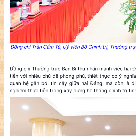
Đồng chí Trần Cẩm Tú, Uỷ viên Bộ Chính trị, Thường trự
Đồng chí Thường trực Ban Bí thư nhấn mạnh việc hai Đả
tiễn với nhiều chủ đề phong phú, thiết thực có ý ngh
quan hệ gắn bó, tin cậy giữa hai Đảng, mà còn là di
nghiệm thực tiễn trong xây dựng hệ thống chính trị ti