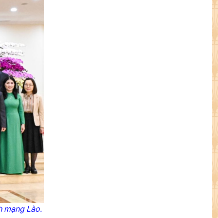
h mạng Lào.