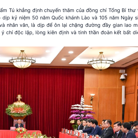
 Cẩm Tú khẳng định chuyến thăm của đồng chí Tổng Bí thư
o dịp kỷ niệm 50 năm Quốc khánh Lào và 105 năm Ngày si
và nhân văn, là dịp để ôn lại chặng đường đầy gian lao m
 chí độc lập, lòng kiên định và tinh thần đoàn kết bất d