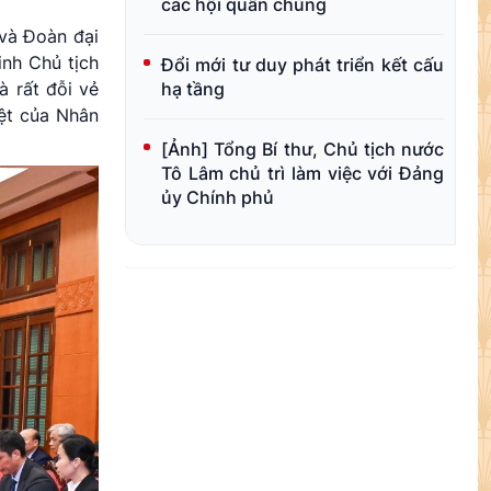
các hội quần chúng
 và Đoàn đại
nh Chủ tịch
Đổi mới tư duy phát triển kết cấu
hạ tầng
à rất đỗi vẻ
iệt của Nhân
[Ảnh] Tổng Bí thư, Chủ tịch nước
Tô Lâm chủ trì làm việc với Đảng
ủy Chính phủ