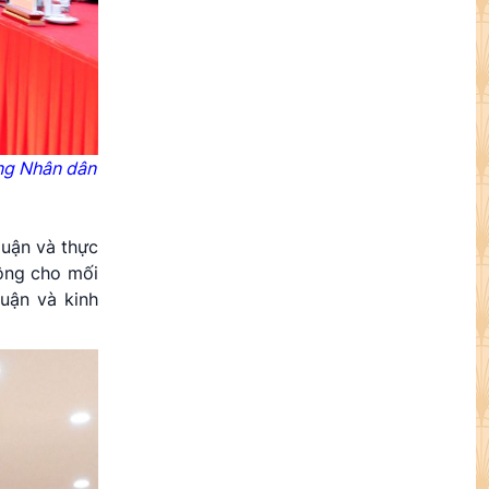
ảng Nhân dân
luận và thực
động cho mối
luận và kinh