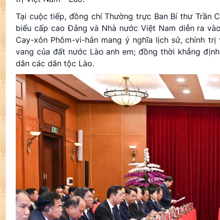
Tại cuộc tiếp, đồng chí Thường trực Ban Bí thư Trần
biểu cấp cao Đảng và Nhà nước Việt Nam diễn ra và
Cay-xỏn Phôm-vi-hản mang ý nghĩa lịch sử, chính trị 
vang của đất nước Lào anh em; đồng thời khẳng định ý
dân các dân tộc Lào.