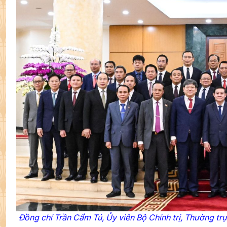
Đồng chí Trần Cẩm Tú, Ủy viên Bộ Chính trị, Thường t