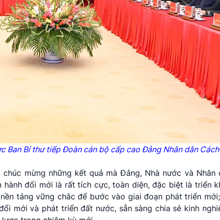
rực Ban Bí thư tiếp Đoàn cán bộ cấp cao Đảng Nhân dân Các
và chúc mừng những kết quả mà Đảng, Nhà nước và Nhân 
nh đổi mới là rất tích cực, toàn diện, đặc biệt là triển k
o nền tảng vững chắc để bước vào giai đoạn phát triển mới
i mới và phát triển đất nước, sẵn sàng chia sẻ kinh ngh