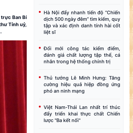
Hà Nội đẩy nhanh tiến độ “Chiến
 trực Ban Bí
dịch 500 ngày đêm” tìm kiếm, quy
hư Tỉnh uỷ,
tập và xác định danh tính hài cốt
.
liệt sĩ
Đổi mới công tác kiểm điểm,
đánh giá chất lượng tập thể, cá
nhân trong hệ thống chính trị
Thủ tướng Lê Minh Hưng: Tăng
cường hiệu quả hiệp đồng ứng
phó an ninh mạng
Việt Nam-Thái Lan nhất trí thúc
đẩy triển khai thực chất Chiến
lược "Ba kết nối"