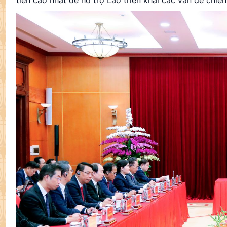
tiên cao nhất để hỗ trợ Lào triển khai các vấn đề chiế