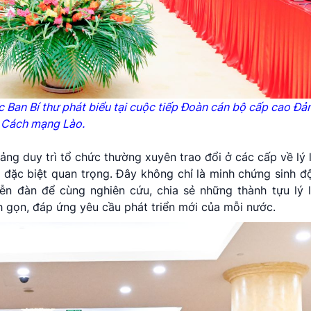
c Ban Bí thư phát biểu tại cuộc tiếp Đoàn cán bộ cấp cao Đ
Cách mạng Lào.
ng duy trì tổ chức thường xuyên trao đổi ở các cấp về lý 
ĩa đặc biệt quan trọng. Đây không chỉ là minh chứng sinh 
ễn đàn để cùng nghiên cứu, chia sẻ những thành tựu lý 
nh gọn, đáp ứng yêu cầu phát triển mới của mỗi nước.