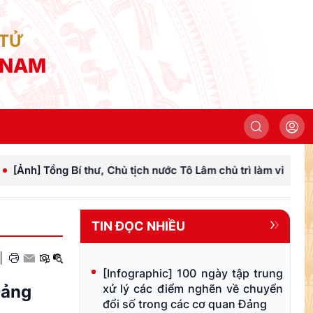
 TỬ
 NAM
 Chủ tịch nước Tô Lâm chủ trì làm việc với Đảng ủy Chính phủ
TIN ĐỌC NHIỀU
|
[Infographic] 100 ngày tập trung
Đảng
xử lý các điểm nghẽn về chuyển
đổi số trong các cơ quan Đảng