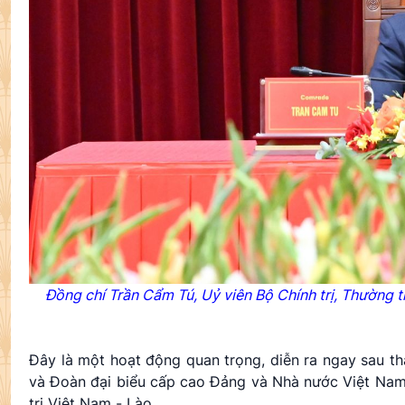
Đồng chí Trần Cẩm Tú, Uỷ viên Bộ Chính trị, Thường 
Đây là một hoạt động quan trọng, diễn ra ngay sau 
và Đoàn đại biểu cấp cao Đảng và Nhà nước Việt Nam
trị Việt Nam - Lào.