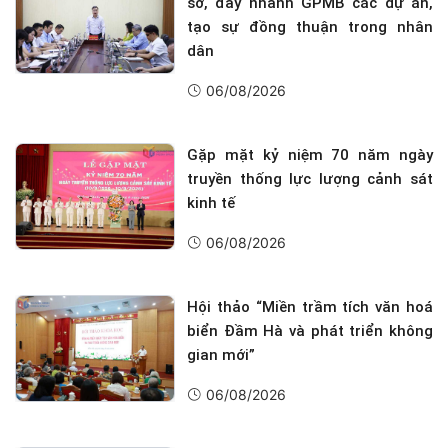
sở, đẩy nhanh GPMB các dự án,
tạo sự đồng thuận trong nhân
dân
06/08/2026
Gặp mặt kỷ niệm 70 năm ngày
truyền thống lực lượng cảnh sát
kinh tế
06/08/2026
Hội thảo “Miền trầm tích văn hoá
biển Đầm Hà và phát triển không
gian mới”
06/08/2026