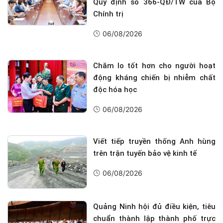
Quy định số 366-QĐ/TW của Bộ
Chính trị
06/08/2026
Chăm lo tốt hơn cho người hoạt
động kháng chiến bị nhiễm chất
độc hóa học
06/08/2026
Viết tiếp truyền thống Anh hùng
trên trận tuyến bảo vệ kinh tế
06/08/2026
Quảng Ninh hội đủ điều kiện, tiêu
chuẩn thành lập thành phố trực