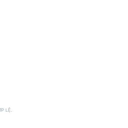
P LỆ.